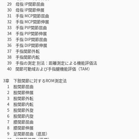
29 母指 IP関節屈曲
30 母指 IP関節伸展
31 手指 MCP関節屈曲
32 手指 MCP関節伸展
33 手指 PIP関節屈曲
34 手指 PIP関節伸展
35 手指 DIP関節屈曲
36 手指 DIP関節伸展
37 手指関節外転
38 手指関節内転
39 手指の測定 別法：距離測定による機能評価法
40 関節可動域および手指腱機能評価（TAM）
3章 下肢関節に対するROM測定法
1 股関節屈曲
2 股関節伸展
3 股関節外転
4 股関節内転
5 股関節外旋
6 股関節内旋
7 膝関節屈曲
8 膝関節伸展
9 足関節屈曲（底屈）