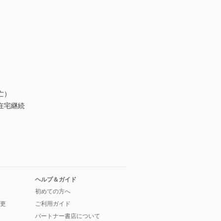
亡）
在宅継続
給付
ヘルプ＆ガイド
初めての方へ
更
ご利用ガイド
パートナー書店について