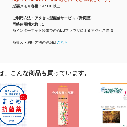
必要メモリ容量
42 MB以上
ご利用方法
アクセス型配信サービス（買切型）
同時使用端末数
1
※インターネット経由でのWEBブラウザによるアクセス参照
※導入・利用方法の詳細は
こちら
は、こんな商品も買っています。