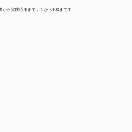
から実践応用まで，１から100まです