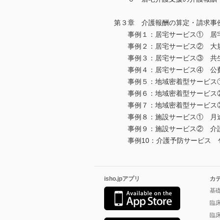
第３章 介護報酬の算定・請求事
事例１：居宅サービス① 居宅
事例２：居宅サービス② 大規
事例３：居宅サービス③ 共生
事例４：居宅サービス④ 公費
事例５：地域密着型サービス①
事例６：地域密着型サービス②
事例７：地域密着型サービス③
事例８：施設サービ
事例９：施設サービス② 介護
事例10：介護予防サービス 
isho.jpアプリ
カ
基
臨
臨