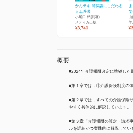
かんテキ 肺保護にこだわる
ま
人工呼吸
で
小尾口 邦彦(著)
山
メディカ出版
羊
¥3,740
¥3
概要
■2024年介護報酬改定に準拠し
■第１章では，①介護保険制度の
■第２章では，すべての介護保険
やすく具体的に解説しています。
■第３章「介護報酬の算定・請求事
ルを詳細かつ実践的に解説してい