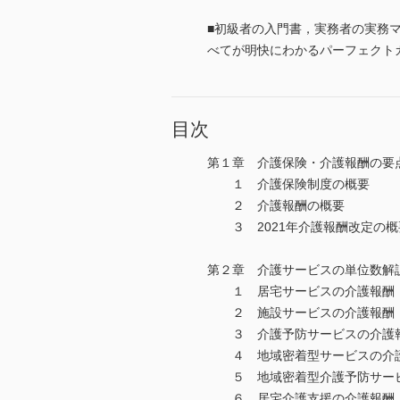
■初級者の入門書，実務者の実務
べてが明快にわかるパーフェクト
目次
第１章 介護保険・介護報酬の要
１ 介護保険
２ 介護報酬の概要
３ 2021年介護報酬改定の
第２章 介護サービスの単位数解
１ 居宅サービスの介護報酬
２ 施設サービスの介護報酬
３ 介護予防サービスの介護
４ 地域密着型サービスの介
５ 地域密着型介護予防サービ
６ 居宅介護支援の介護報酬