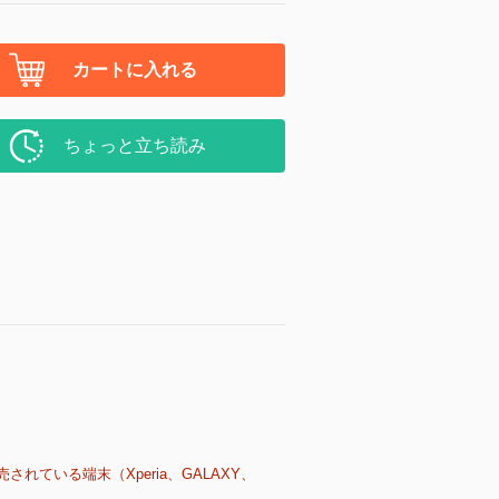
カートに入れる
ちょっと立ち読み
売されている端末（Xperia、GALAXY、