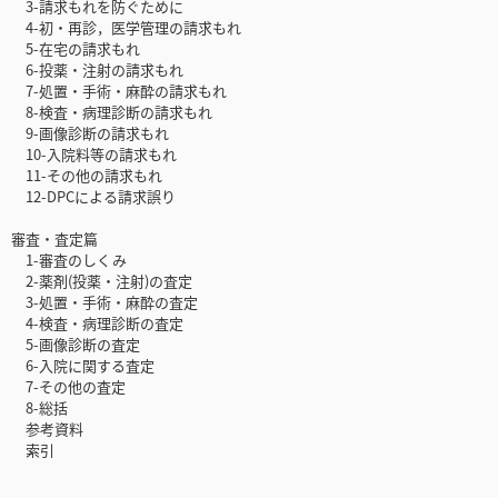
3-請求もれを防ぐために
4-初・再診，医学管理の請求もれ
5-在宅の請求もれ
6-投薬・注射の請求もれ
7-処置・手術・麻酔の請求もれ
8-検査・病理診断の請求もれ
9-画像診断の請求もれ
10-入院料等の請求もれ
11-その他の請求もれ
12-DPCによる請求誤り
審査・査定篇
1-審査のしくみ
2-薬剤(投薬・注射)の査定
3-処置・手術・麻酔の査定
4-検査・病理診断の査定
5-画像診断の査定
6-入院に関する査定
7-その他の査定
8-総括
参考資料
索引