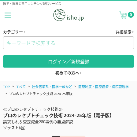
医学・医療の電子コンテンツ配信サービス
0
カテゴリー
詳細検索
ログイン／新規登録
初めての方へ
TOP
すべて
社会医学系・医学一般など
医療制度・医療経済・病院管理学
プロのレセプトチェック技術 2024-25年版
≪プロのレセプトチェック技術≫
プロのレセプトチェック技術 2024-25年版【電子版】
請求もれ＆査定減全280事例の要点解説
ソラスト(著)