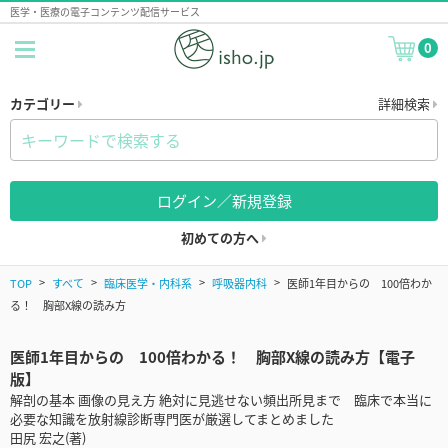
医学・医療の電子コンテンツ配信サービス
0
カテゴリー
詳細検索
ログイン／新規登録
初めての方へ
TOP
すべて
臨床医学・内科系
呼吸器内科
医師1年目からの 100倍わか
る！ 胸部X線の読み方
医師1年目からの 100倍わかる！ 胸部X線の読み方【電子
版】
解剖の基本 画像の見え方 絶対に見逃せない頻出所見まで 臨床で本当に
必要な知識を放射線診断専門医が厳選してまとめました
田尻 宏之(著)