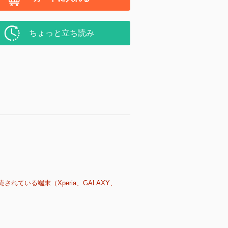
ちょっと立ち読み
売されている端末（Xperia、GALAXY、