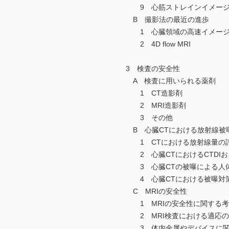
9 心筋ストレインイメージ
B 撮影法の最近の進歩
1 心臓領域の高速イメージ
2 4D flow MRI
3 検査の安全性
A 検査に用いられる薬剤
1 CT造影剤
2 MRI造影剤
3 その他
B 心臓CTにおける放射線被
1 CTにおける放射線量の
2 心臓CTにおけるCTDIおよ
3 心臓CTの被曝による人
4 心臓CTにおける被曝対
C MRIの安全性
1 MRIの安全性に関する考
2 MRI検査における適応の
3 体内金属やデバイスに関