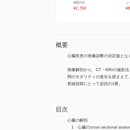
MEDSI
シ
¥2,750
¥8
概要
心臓疾患の画像診断の決定版とな
画像解剖から、CT・MRIの撮
間のモダリティの進化を踏まえて
射線技師にとって必読の1冊。
目次
心臓の解剖
1 心臓のcross sectional anato