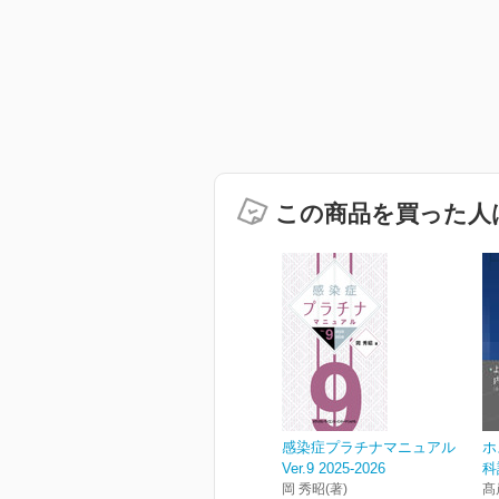
この商品を買った人
感染症プラチナマニュアル
ホ
Ver.9 2025-2026
科
岡 秀昭(著)
髙