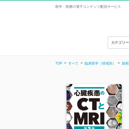
医学・医療の電子コンテンツ配信サービス
カテゴリ
TOP
すべて
臨床医学（領域別）
放射