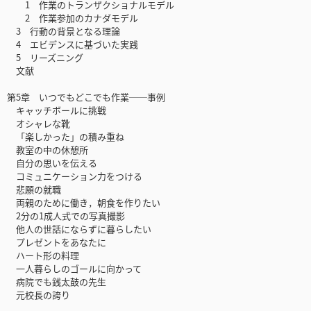
1 作業のトランザクショナルモデル
2 作業参加のカナダモデル
3 行動の背景となる理論
4 エビデンスに基づいた実践
5 リーズニング
文献
第5章 いつでもどこでも作業──事例
キャッチボールに挑戦
オシャレな靴
「楽しかった」の積み重ね
教室の中の休憩所
自分の思いを伝える
コミュニケーション力をつける
悲願の就職
両親のために働き，朝食を作りたい
2分の1成人式での写真撮影
他人の世話にならずに暮らしたい
プレゼントをあなたに
ハート形の料理
一人暮らしのゴールに向かって
病院でも銭太鼓の先生
元校長の誇り