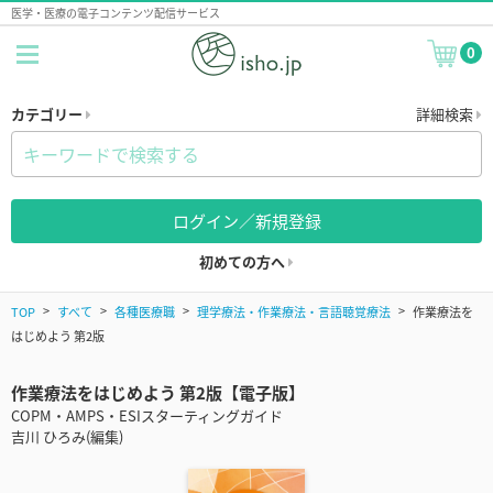
医学・医療の電子コンテンツ配信サービス
0
カテゴリー
詳細検索
ログイン／新規登録
初めての方へ
TOP
すべて
各種医療職
理学療法・作業療法・言語聴覚療法
作業療法を
はじめよう 第2版
作業療法をはじめよう 第2版【電子版】
COPM・AMPS・ESIスターティングガイド
吉川 ひろみ(編集)