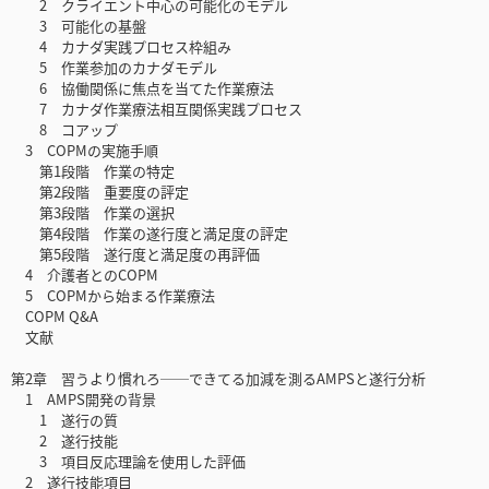
2 クライエント中心の可能化のモデル
3 可能化の基盤
4 カナダ実践プロセス枠組み
5 作業参加のカナダモデル
6 協働関係に焦点を当てた作業療法
7 カナダ作業療法相互関係実践プロセス
8 コアップ
3 COPMの実施手順
第1段階 作業の特定
第2段階 重要度の評定
第3段階 作業の選択
第4段階 作業の遂行度と満足度の評定
第5段階 遂行度と満足度の再評価
4 介護者とのCOPM
5 COPMから始まる作業療法
COPM Q&A
文献
第2章 習うより慣れろ──できてる加減を測るAMPSと遂行分析
1 AMPS開発の背景
1 遂行の質
2 遂行技能
3 項目反応理論を使用した評価
2 遂行技能項目