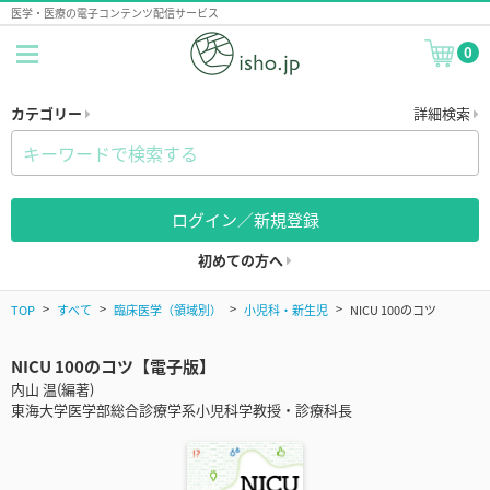
医学・医療の電子コンテンツ配信サービス
0
カテゴリー
詳細検索
ログイン／新規登録
初めての方へ
TOP
すべて
臨床医学（領域別）
小児科・新生児
NICU 100のコツ
NICU 100のコツ【電子版】
内山 温(編著)
東海大学医学部総合診療学系小児科学教授・診療科長