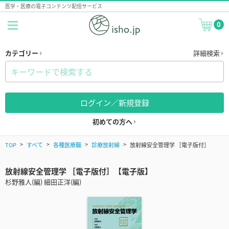
医学・医療の電子コンテンツ配信サービス
0
カテゴリー
詳細検索
ログイン／新規登録
初めての方へ
TOP
すべて
各種医療職
診療放射線
放射線安全管理学 ［電子版付］
放射線安全管理学 ［電子版付］【電子版】
杉野雅人(編) 細田正洋(編)