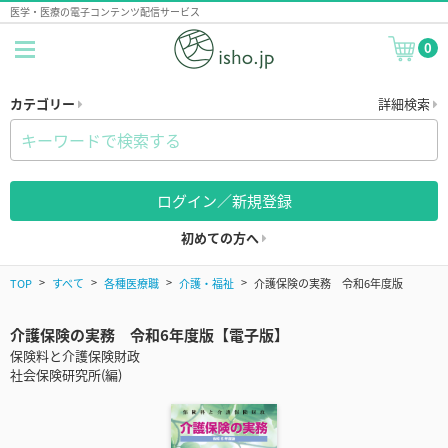
医学・医療の電子コンテンツ配信サービス
0
カテゴリー
詳細検索
ログイン／新規登録
初めての方へ
TOP
すべて
各種医療職
介護・福祉
介護保険の実務 令和6年度版
介護保険の実務 令和6年度版【電子版】
保険料と介護保険財政
社会保険研究所(編)