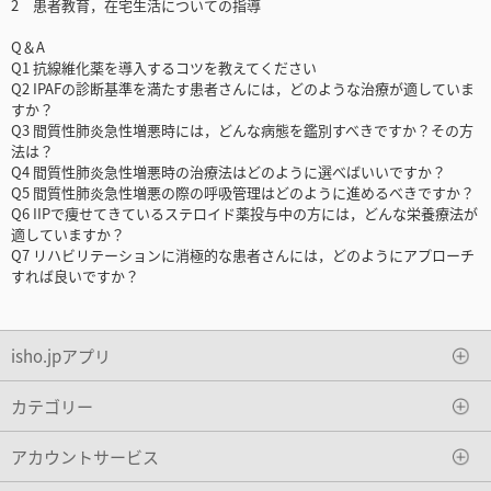
2 患者教育，在宅生活についての指導
Q＆A
Q1 抗線維化薬を導入するコツを教えてください
Q2 IPAFの診断基準を満たす患者さんには，どのような治療が適していま
すか？
Q3 間質性肺炎急性増悪時には，どんな病態を鑑別すべきですか？その方
法は？
Q4 間質性肺炎急性増悪時の治療法はどのように選べばいいですか？
Q5 間質性肺炎急性増悪の際の呼吸管理はどのように進めるべきですか？
Q6 IIPで痩せてきているステロイド薬投与中の方には，どんな栄養療法が
適していますか？
Q7 リハビリテーションに消極的な患者さんには，どのようにアプローチ
すれば良いですか？
isho.jpアプリ
カテゴリー
アカウントサービス