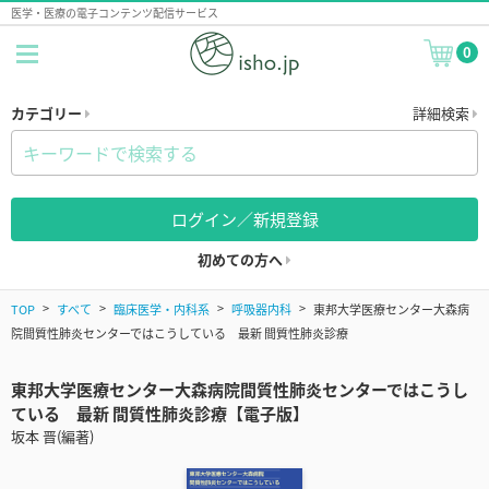
医学・医療の電子コンテンツ配信サービス
0
カテゴリー
詳細検索
ログイン／新規登録
初めての方へ
TOP
すべて
臨床医学・内科系
呼吸器内科
東邦大学医療センター大森病
院間質性肺炎センターではこうしている 最新 間質性肺炎診療
東邦大学医療センター大森病院間質性肺炎センターではこうし
ている 最新 間質性肺炎診療【電子版】
坂本 晋(編著)