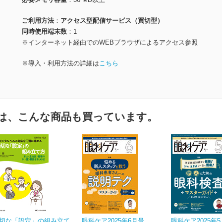
ご利用方法
アクセス型配信サービス（買切型）
同時使用端末数
1
※インターネット経由でのWEBブラウザによるアクセス参照
※導入・利用方法の詳細は
こちら
は、こんな商品も買っています。
切な「設定」の組み立て
眼科ケア2025年6月号
眼科ケア2025年