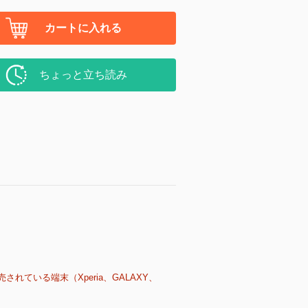
カートに入れる
ちょっと立ち読み
売されている端末（Xperia、GALAXY、