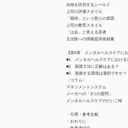
自他を区別するシールド
上司の評価スタイル
「期待」という怒りの原因
上司の教育スタイル
「はあ」と答える若者
主治医への情報提供依頼書
【第5章 メンタルヘルスケアに
■1 メンタルヘルスケアにおける
■2 面接方法に正解はある？
■3 面接する環境は適切ですか？
〈コラム〉
マネジメントシステム
メーガーの「3つの質問」
メンタルヘルスケアのだいご味
・引用・参考文献
・おわりに