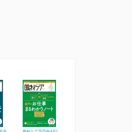
5月号
眼科ケア2025年4月号