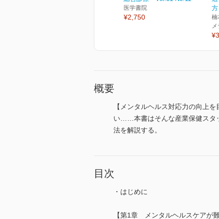
医学書院
方
¥2,750
楠
メ
¥3
概要
【メンタルヘルス対応力の向上を
い……本書はそんな産業保健スタ
法を解説する。
目次
・はじめに
【第1章 メンタルヘルスケアが