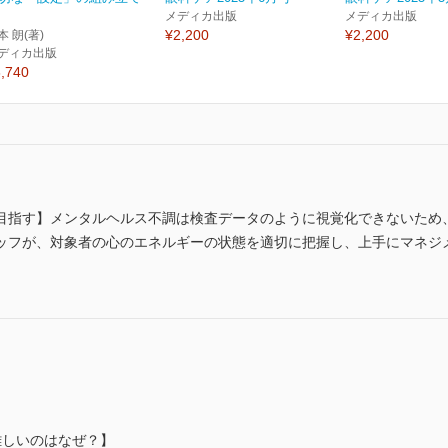
メディカ出版
メディカ出版
¥2,200
¥2,200
本 朗(著)
ディカ出版
,740
目指す】メンタルヘルス不調は検査データのように視覚化できないため
ッフが、対象者の心のエネルギーの状態を適切に把握し、上手にマネジ
難しいのはなぜ？】