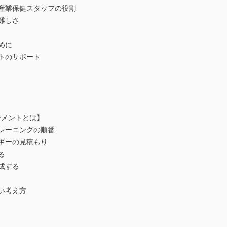
る産業保健スタッフの役割
難しさ
めに
トのサポート
ジメントとは】
レーニングの順番
ギーの見積もり
る
成する
い考え方