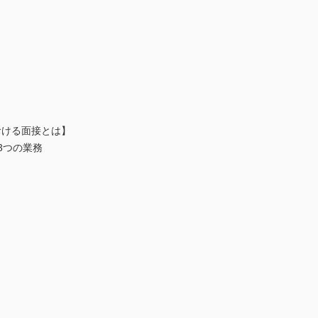
おける面接とは】
3つの業務