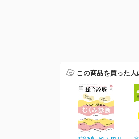
この商品を買った人
総合診療 Vol.31 No.11
適