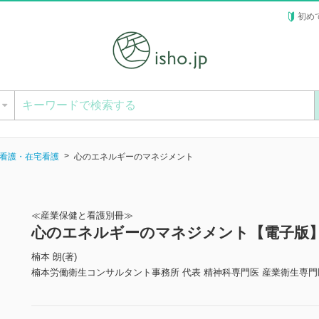
初め
ー
看護・在宅看護
心のエネルギーのマネジメント
≪産業保健と看護別冊≫
心のエネルギーのマネジメント【電子版
楠本 朗(著)
楠本労働衛生コンサルタント事務所 代表 精神科専門医 産業衛生専門