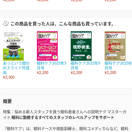
この商品を買った人は、こんな商品も買っています。
あっという間の
眼科ケア2025年3
眼科ケア2025年9
眼科ケア2025年
AIスライド作成
月号
月号
月号
術
¥2,200
¥2,200
¥2,200
¥3,300
概要
特集：悩める新人スタッフを救う眼科患者さんへの説明テク マスターガ
イド
眼科に勤務するすべてのスタッフのレベルアップをサポート
『眼科ケア』は、眼科ナースや視能訓練士、眼科コメディカルなど、眼科