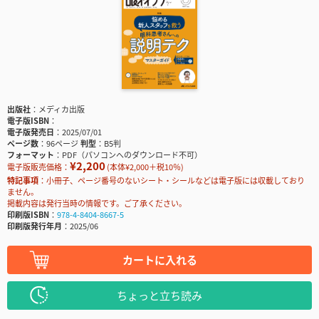
出版社
メディカ出版
電子版ISBN
電子版発売日
2025/07/01
ページ数
96ページ
判型
B5判
フォーマット
PDF（パソコンへのダウンロード不可）
¥2,200
電子版販売価格：
(本体¥2,000＋税10％)
特記事項
小冊子、ページ番号のないシート・シールなどは電子版には収載しており
ません。
掲載内容は発行当時の情報です。ご了承ください。
印刷版ISBN
978-4-8404-8667-5
印刷版発行年月
2025/06
カートに入れる
ちょっと立ち読み