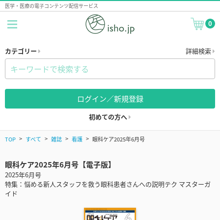
医学・医療の電子コンテンツ配信サービス
0
カテゴリー
詳細検索
ログイン／新規登録
初めての方へ
TOP
すべて
雑誌
看護
眼科ケア2025年6月号
眼科ケア2025年6月号【電子版】
2025年6月号
特集：悩める新人スタッフを救う眼科患者さんへの説明テク マスターガ
イド