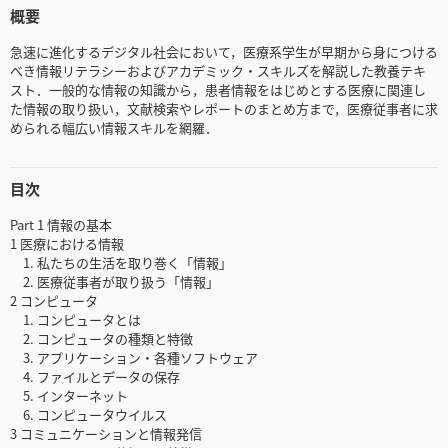
概要
急速に進化するデジタル社会において，医療系学生が早期から身につける
べき情報リテラシーおよびアカデミック・スキルズを解説した教養テキ
スト．一般的な情報の知識から，患者情報をはじめとする医療に関連し
た情報の取り扱い，文献検索やレポートのまとめ方まで，医療従事者に求
められる幅広い情報スキルを網羅．
目次
Part 1 情報の基本
1 医療における情報
1. 私たちの生活を取り巻く「情報」
2. 医療従事者が取り扱う「情報」
2 コンピュータ
1. コンピュータとは
2. コンピュータの種類と特徴
3. アプリケーション・各種ソフトウェア
4. ファイルとデータの保存
5. インターネット
6. コンピュータウイルス
3 コミュニケーションと情報発信