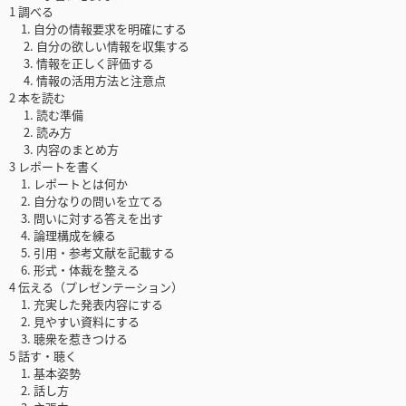
1 調べる
1. 自分の情報要求を明確にする
2. 自分の欲しい情報を収集する
3. 情報を正しく評価する
4. 情報の活用方法と注意点
2 本を読む
1. 読む準備
2. 読み方
3. 内容のまとめ方
3 レポートを書く
1. レポートとは何か
2. 自分なりの問いを立てる
3. 問いに対する答えを出す
4. 論理構成を練る
5. 引用・参考文献を記載する
6. 形式・体裁を整える
4 伝える（プレゼンテーション）
1. 充実した発表内容にする
2. 見やすい資料にする
3. 聴衆を惹きつける
5 話す・聴く
1. 基本姿勢
2. 話し方