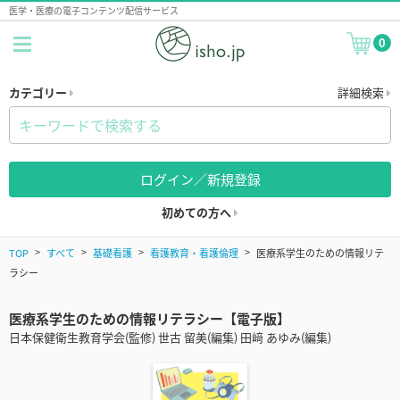
医学・医療の電子コンテンツ配信サービス
0
カテゴリー
詳細検索
ログイン／新規登録
初めての方へ
TOP
すべて
基礎看護
看護教育・看護倫理
医療系学生のための情報リテ
ラシー
医療系学生のための情報リテラシー【電子版】
日本保健衛生教育学会(監修) 世古 留美(編集) 田﨑 あゆみ(編集)