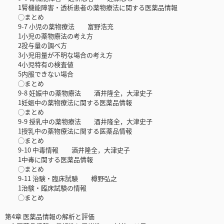
1腎機能障害・透析患者の薬物療法に関する医薬品情報
◯まとめ
9-7 ⼩児の薬物療法 富野浩充
1小児の薬物療法の考え方
2投与量の調べ方
3小児用量が不明な場合の考え方
4小児特有の検査値
5内服できない場合
◯まとめ
9-8 妊娠中の薬物療法 酒井隆全，大津史子
1妊娠中の薬物療法に関する医薬品情報
◯まとめ
9-9 授乳中の薬物療法 酒井隆全，大津史子
1授乳中の薬物療法に関する医薬品情報
◯まとめ
9-10 中毒情報 酒井隆全，大津史子
1中毒に関する医薬品情報
◯まとめ
9-11 治験・臨床試験 樽野弘之
1治験・臨床試験の情報
◯まとめ
第4章 医薬品情報の解析と評価