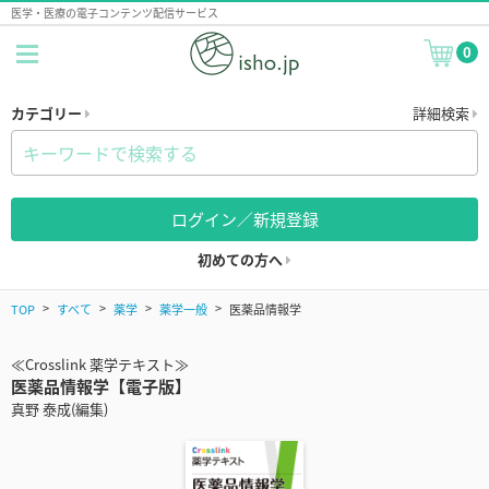
医学・医療の電子コンテンツ配信サービス
0
カテゴリー
詳細検索
ログイン／新規登録
初めての方へ
TOP
すべて
薬学
薬学一般
医薬品情報学
≪Crosslink 薬学テキスト≫
医薬品情報学【電子版】
真野 泰成(編集)