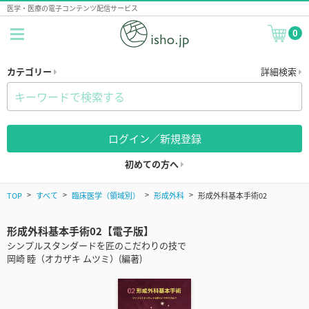
医学・医療の電子コンテンツ配信サービス
0
カテゴリー
詳細検索
ログイン／新規登録
初めての方へ
TOP
すべて
臨床医学（領域別）
形成外科
形成外科基本手術02
形成外科基本手術02【電子版】
シンプルスタンダードを匠のこだわりの技で
岡崎 睦（オカザキ ムツミ）(編著)