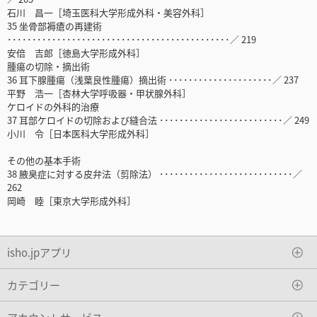
石川 昌一［埼玉医科大学形成外科・美容外科］
35 坐骨部褥瘡の再建術
･････････････････････････････････････････････／ 219
安倍 吉郎［徳島大学形成外科］
腫瘍の切除・摘出術
36 耳下腺腫瘍（浅葉良性腫瘍）摘出術 ･････････････････････／ 237
平野 浩一［杏林大学呼吸器・甲状腺外科］
ケロイドの外科的治療
37 耳部ケロイドの切除および縫合法 ･････････････････････････／ 249
小川 令［日本医科大学形成外科］
その他の基本手術
38 腋臭症に対する皮弁法（剪除法） ･･･････････････････････････／
262
岡崎 睦［東京大学形成外科］
isho.jpアプリ
カテゴリー