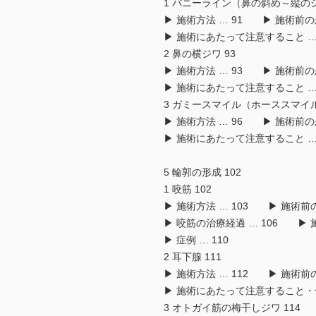
1 バニーライン（鼻の斜め～縦の
▶ 施術方法 … 91 ▶ 施術前の
▶ 施術にあたって注意すること … 
2 鼻の横ジワ 93
▶ 施術方法 … 93 ▶ 施術前の
▶ 施術にあたって注意すること … 
3 ガミースマイル（ホーススマイル
▶ 施術方法 … 96 ▶ 施術前の
▶ 施術にあたって注意すること … 
5 輪郭の形成 102
1 咬筋 102
▶ 施術方法 … 103 ▶ 施術前
▶ 咬筋の治療経過 … 106 ▶ 
▶ 症例 … 110
2 耳下腺 111
▶ 施術方法 … 112 ▶ 施術前
▶ 施術にあたって注意すること・合併
3 オトガイ筋の梅干しジワ 114