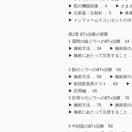
▶ 筋の機能回復 … 4 ▶ さまざ
▶ 注射器・注射針 … 5 ▶ 疼痛
▶ インフォームドコンセントのポイ
第2章 BTx治療の実際
1 眉間の縦ジワへのBTx治療 34
▶ 施術方法 … 34 ▶ 施術前の
▶ 施術にあたって注意すること … 
2 額のシワへのBTx治療 58
▶ 施術方法 … 58 ▶ 施術前の
▶ 前頭筋負荷テスト … 60 ▶
▶ 応用編 … 65
3 目周りのシワへのBTx治療 76
▶ 施術方法 … 76 ▶ 施術前の
▶ 施術にあたって注意すること … 
4 中顔面のBTx治療 90