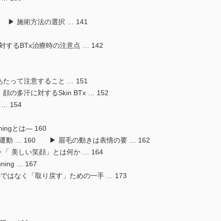
 ▶ 施術方法の選択 … 141
するBTx治療時の注意点 … 142
あたって注意すること … 151
の多汗に対するSkin BTx … 152
… 154
ingとは― 160
動 … 160 ▶ 眉毛の動きは表情の要 … 162
4 ▶「 美しい笑顔」とは何か … 164
ng … 167
」のではなく「取り戻す」ための一手 … 173