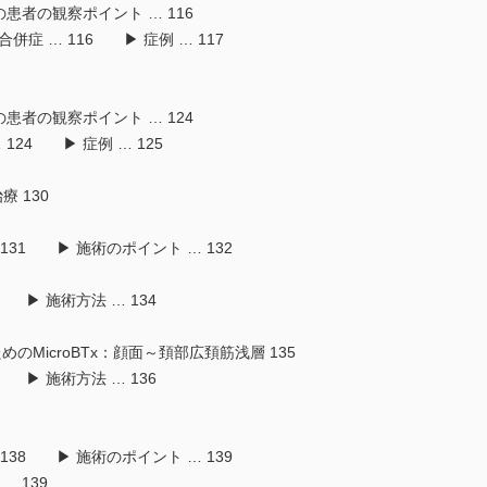
の患者の観察ポイント … 116
症 … 116 ▶ 症例 … 117
の患者の観察ポイント … 124
124 ▶ 症例 … 125
 130
 131 ▶ 施術のポイント … 132
3 ▶ 施術方法 … 134
MicroBTx：顔面～頚部広頚筋浅層 135
6 ▶ 施術方法 … 136
 138 ▶ 施術のポイント … 139
 139