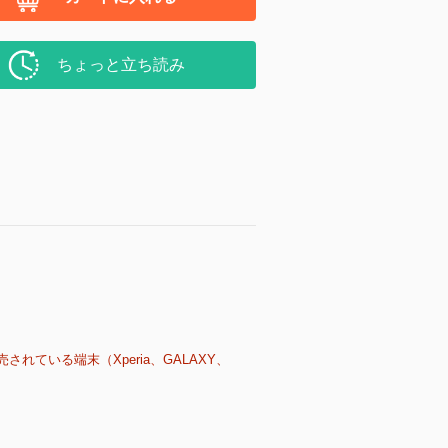
ちょっと立ち読み
売されている端末（Xperia、GALAXY、