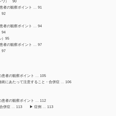
シワ） 90
患者の観察ポイント … 91
92
患者の観察ポイント … 94
94
）95
患者の観察ポイント … 97
97
の患者の観察ポイント … 105
施術にあたって注意すること・合併症 … 106
の患者の観察ポイント … 112
症 … 113 ▶ 症例 … 113