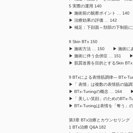
5 実際の運用 140
▶ 施術前の観察ポイント … 140
▶ 治療効果の評価 … 142
▶ 補足：下顔面～頚部の下制筋に対
8 Skin BTx 150
▶ 施術方法 … 150 ▶ 施術に
▶ 施術に伴う合併症 … 151 ▶ 顔
▶ 肌質改善を目的とするSkin BTx 
9 BTxによる表情筋調律― BTx-Tun
▶「 表情」は複数の表情筋の協調運
▶ BTx-Tuningの概念 … 16
▶「 美しい笑顔」のためのBTx-Tuni
▶ BTx-Tuningは表情を「奪う
第3章 BTx治療とカウンセリング
1 BTx治療 Q&A 182