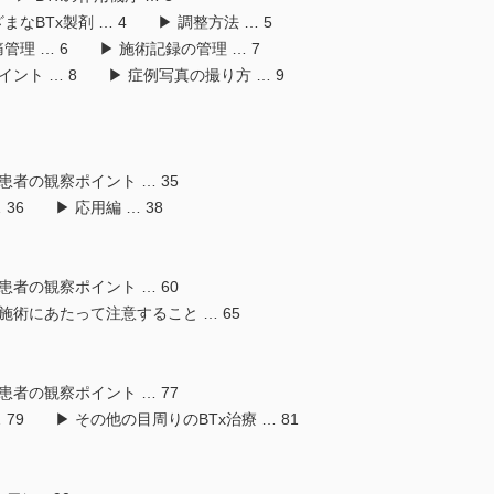
まなBTx製剤 … 4 ▶ 調整方法 … 5
管理 … 6 ▶ 施術記録の管理 … 7
ント … 8 ▶ 症例写真の撮り方 … 9
患者の観察ポイント … 35
36 ▶ 応用編 … 38
患者の観察ポイント … 60
 施術にあたって注意すること … 65
患者の観察ポイント … 77
79 ▶ その他の目周りのBTx治療 … 81