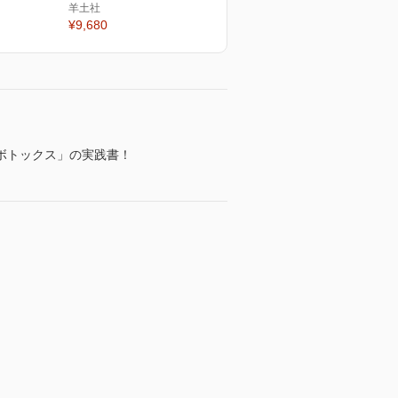
羊土社
¥9,680
ボトックス」の実践書！