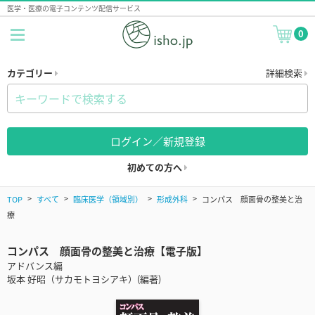
医学・医療の電子コンテンツ配信サービス
0
カテゴリー
詳細検索
ログイン／新規登録
初めての方へ
TOP
すべて
臨床医学（領域別）
形成外科
コンパス 顔面骨の整美と治
療
コンパス 顔面骨の整美と治療【電子版】
アドバンス編
坂本 好昭（サカモトヨシアキ）(編著)