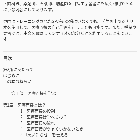
・歯科医、薬剤師、看護師、助産師を目指す学習者にも広く利用できる
ような内容にしてあります。
専門にトレーニングされたSPがその場にいなくても、学生同士でシナリ
オを使用して、医療面接の自己学習を行うことも可能です。また、授業や
実習では、本文を飛ばしてシナリオの部分だけを利用することもできま
す。
目次
第2版にあたって
はじめに
この本のねらい
第Ⅰ部 医療面接を学ぶ
第1章 医療面接とは？
1 医療面接の役割
2 医療面接は学べるの？
3 医療面接の流れ
4 医療面接がうまくいかないとき
5 「悪い知らせ」を伝える