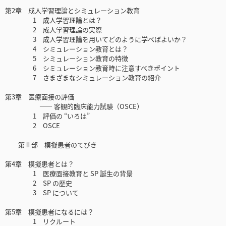
第2章 成人学習理論とシミュレーション教育
1 成人学習理論とは？
2 成人学習理論の実際
3 成人学習理論を用いてどのように学べばよいか？
4 シミュレーション教育とは？
5 シミュレーション教育の特徴
6 シミュレーション教育時に注意すべきポイント
7 さまざまなシミュレーション教育の紹介
第3章 医療面接の評価
—— 客観的臨床能力試験（OSCE）
1 評価の “いろは”
2 OSCE
第Ⅱ部 模擬患者のてびき
第4章 模擬患者とは？
1 医療面接教育と SP 誕生の背景
2 SP の歴史
3 SP について
第5章 模擬患者になるには？
1 リクルート