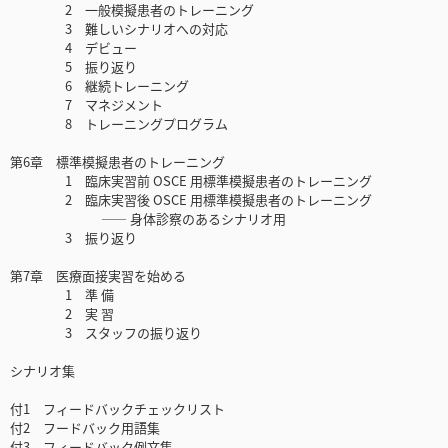
2 一般模擬患者のトレーニング
3 難しいシナリオへの対応
4 デビュー
5 振り返り
6 継続トレーニング
7 マネジメント
8 トレーニングプログラム
第6章 標準模擬患者のトレーニング
1 臨床実習前 OSCE 用標準模擬患者のトレーニング
2 臨床実習後 OSCE 用標準模擬患者のトレーニング
—— 身体診察のあるシナリオ用
3 振り返り
第7章 医療面接実習を始める
1 準 備
2 実 習
3 スタッフの振り返り
シナリオ集
付1 フィードバックチェックリスト
付2 フードバック用語集
付3 フィードバック例文集