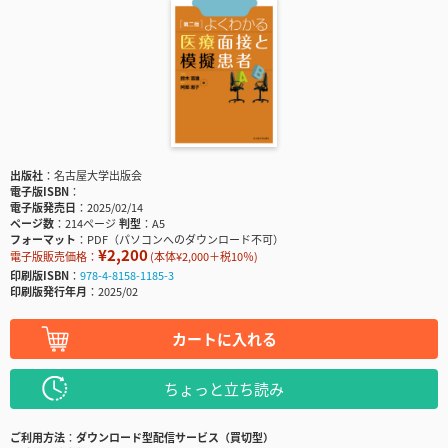
出版社
名古屋大学出版会
電子版ISBN
電子版発売日
2025/02/14
ページ数
214ページ
判型
A5
フォーマット
PDF（パソコンへのダウンロード不可）
¥2,200
電子版販売価格：
(本体¥2,000＋税10％)
印刷版ISBN
978-4-8158-1185-3
印刷版発行年月
2025/02
カートに入れる
ちょっと立ち読み
ご利用方法
ダウンロード型配信サービス（買切型）