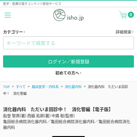
医学・医療の電子コンテンツ配信サービス
0
カテゴリー
詳細検索
ログイン／新規登録
初めての方へ
TOP
すべて
臨床医学・内科系
消化器内科
消化器内科 ただいま回診
中！ 消化管編
消化器内科 ただいま回診中！ 消化管編【電子版】
船登 智將(著) 西脇 拓郎(著) 中路 聡(監修)
亀田総合病院消化器内科／亀田総合病院消化器内科／亀田総合病院消化
器内科