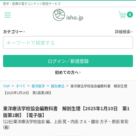
医学・医療の電子コンテンツ配信サービス
0
カテゴリー
詳細検索
ログイン／新規登録
初めての方へ
TOP
すべて
東洋医学
鍼灸療法
東洋療法学校協会編教科書 解剖生理
【2025年1月10日 第1版第2刷】
東洋療法学校協会編教科書 解剖生理【2025年1月10日 第1
版第2刷】【電子版】
(公社)東洋療法学校協会 編，上田 晃・内田 さえ・鍵谷 方子・原田 彰宏
(著)