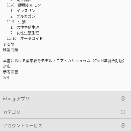
11-8 膵臓ホルモン
1 インスリン
2 グルカゴン
11-9 生殖
1 男性生殖生理
2 女性生殖生理
11-10 オータコイド
まとめ
練習問題
本書における薬学教育モデル・コア・カリキュラム（令和4年度改訂版）
対応
参考図書
索引
isho.jpアプリ
カテゴリー
アカウントサービス