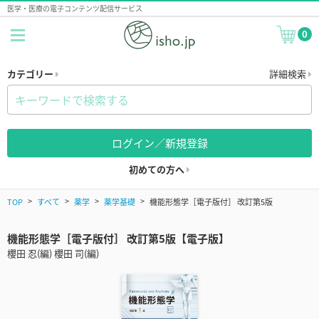
医学・医療の電子コンテンツ配信サービス
0
カテゴリー
詳細検索
ログイン／新規登録
初めての方へ
TOP
すべて
薬学
薬学基礎
機能形態学［電子版付］ 改訂第5版
機能形態学［電子版付］ 改訂第5版【電子版】
櫻田 忍(編) 櫻田 司(編)