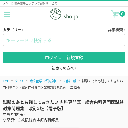
医学・医療の電子コンテンツ配信サービス
0
カテゴリー
詳細検索
ログイン／新規登録
初めての方へ
TOP
すべて
臨床医学（領域別）
内科一般
試験のあとも残しておきたい
内科専門医・総合内科専門医試験対策問題集 改訂2版
試験のあとも残しておきたい 内科専門医・総合内科専門医試験
対策問題集 改訂2版【電子版】
中島 智樹(著)
京都済生会病院総合診療内科部長