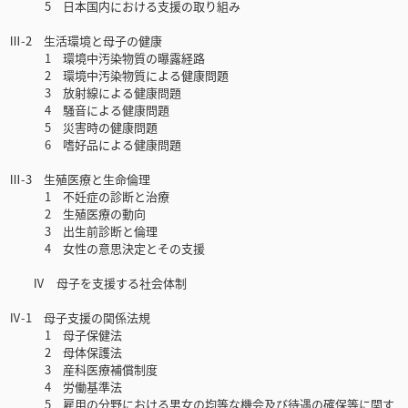
5 日本国内における支援の取り組み
Ⅲ-2 生活環境と母子の健康
1 環境中汚染物質の曝露経路
2 環境中汚染物質による健康問題
3 放射線による健康問題
4 騒音による健康問題
5 災害時の健康問題
6 嗜好品による健康問題
Ⅲ-3 生殖医療と生命倫理
1 不妊症の診断と治療
2 生殖医療の動向
3 出生前診断と倫理
4 女性の意思決定とその支援
Ⅳ 母子を支援する社会体制
Ⅳ-1 母子支援の関係法規
1 母子保健法
2 母体保護法
3 産科医療補償制度
4 労働基準法
5 雇用の分野における男女の均等な機会及び待遇の確保等に関す