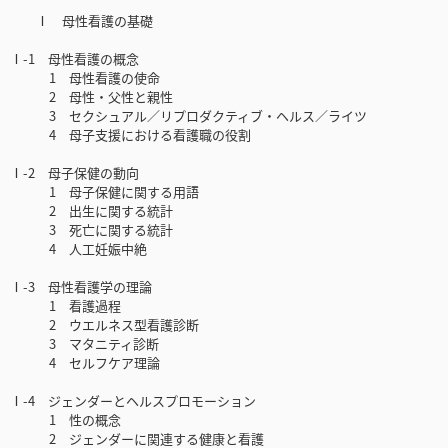
Ⅰ 母性看護の基礎
Ⅰ-1 母性看護の概念
1 母性看護の使命
2 母性・父性と親性
3 セクシュアル／リプロダクティブ・ヘルス／ライツ
4 母子支援における看護職の役割
Ⅰ-2 母子保健の動向
1 母子保健に関する用語
2 出生に関する統計
3 死亡に関する統計
4 人工妊娠中絶
Ⅰ-3 母性看護学の理論
1 看護過程
2 ウエルネス型看護診断
3 マタニティ診断
4 セルフケア理論
Ⅰ-4 ジェンダーとヘルスプロモーション
1 性の概念
2 ジェンダーに関連する健康と看護