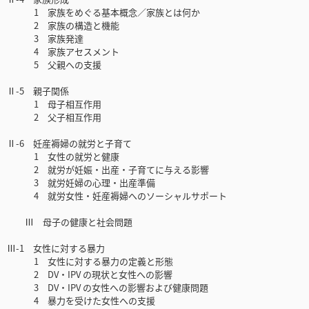
1 家族をめぐる基本概念／家族とは何か
2 家族の構造と機能
3 家族発達
4 家族アセスメント
5 父親への支援
Ⅱ-5 親子関係
1 母子相互作用
2 父子相互作用
Ⅱ-6 妊産褥婦の就労と子育て
1 女性の就労と健康
2 就労が妊娠・出産・子育てに与える影響
3 就労妊婦の心理・出産準備
4 就労女性・妊産褥婦へのソーシャルサポート
Ⅲ 母子の健康と社会問題
Ⅲ-1 女性に対する暴力
1 女性に対する暴力の定義と形態
2 DV・IPV の現状と女性への影響
3 DV・IPV の女性への影響および健康問題
4 暴力を受けた女性への支援