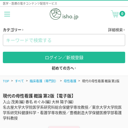
医学・医療の電子コンテンツ配信サービス
0
カテゴリー
詳細検索
ログイン／新規登録
初めての方へ
TOP
すべて
臨床看護（専門別）
母性看護
現代の母性看護 概論 第2版
現代の母性看護 概論 第2版【電子版】
入山 茂美(編) 春名 めぐみ(編) 大林 陽子(編)
名古屋大学大学院医学系研究科総合保健学専攻教授／東京大学大学院医
学系研究科健康科学・看護学専攻教授／豊橋創造大学保健医療学部看護
学科教授