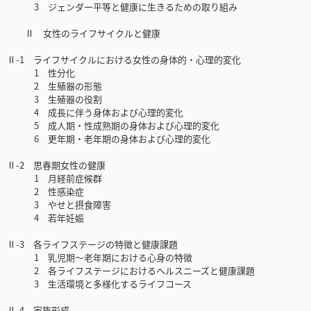
3 ジェンダー平等と健康に生きるための取り組み
Ⅱ 女性のライフサイクルと健康
Ⅱ-1 ライフサイクルにおける女性の身体的・心理的変化
1 性分化
2 生殖器の形態
3 生殖器の役割
4 成長に伴う身体および心理的変化
5 成人期・性成熟期の身体および心理的変化
6 更年期・老年期の身体および心理的変化
Ⅱ-2 思春期女性の健康
1 月経前症候群
2 性感染症
3 やせと摂食障害
4 若年妊娠
Ⅱ-3 各ライフステージの特徴と健康課題
1 乳児期～老年期における心身の特徴
2 各ライフステージにおけるヘルスニーズと健康課題
3 生活環境と多様化するライフコース
Ⅱ-4 家族形成