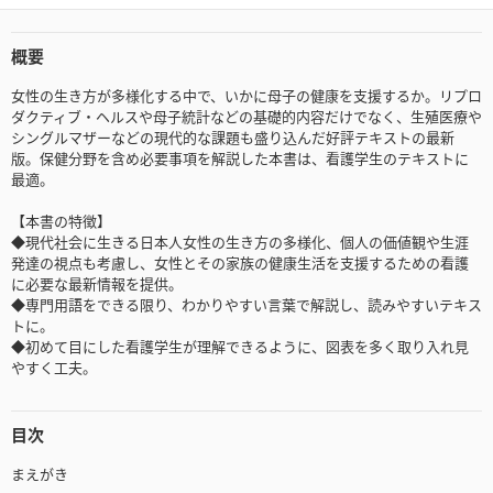
概要
女性の生き方が多様化する中で、いかに母子の健康を支援するか。リプロ
ダクティブ・ヘルスや母子統計などの基礎的内容だけでなく、生殖医療や
シングルマザーなどの現代的な課題も盛り込んだ好評テキストの最新
版。保健分野を含め必要事項を解説した本書は、看護学生のテキストに
最適。
【本書の特徴】
◆現代社会に生きる日本人女性の生き方の多様化、個人の価値観や生涯
発達の視点も考慮し、女性とその家族の健康生活を支援するための看護
に必要な最新情報を提供。
◆専門用語をできる限り、わかりやすい言葉で解説し、読みやすいテキス
トに。
◆初めて目にした看護学生が理解できるように、図表を多く取り入れ見
やすく工夫。
目次
まえがき