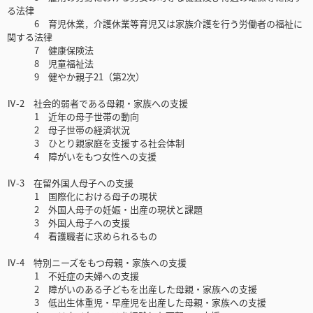
る法律
6 育児休業，介護休業等育児又は家族介護を行う労働者の福祉に
関する法律
7 健康保険法
8 児童福祉法
9 健やか親子21（第2次）
Ⅳ-2 社会的弱者である母親・家族への支援
1 近年の母子世帯の動向
2 母子世帯の経済状況
3 ひとり親家庭を支援する社会体制
4 障がいをもつ女性への支援
Ⅳ-3 在留外国人母子への支援
1 国際化における母子の現状
2 外国人母子の妊娠・出産の現状と課題
3 外国人母子への支援
4 看護職者に求められるもの
Ⅳ-4 特別ニーズをもつ母親・家族への支援
1 不妊症の夫婦への支援
2 障がいのある子どもを出産した母親・家族への支援
3 低出生体重児・早産児を出産した母親・家族への支援