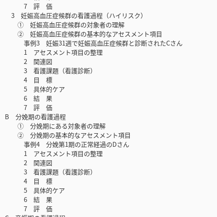
7 評 価
3 妊娠高血圧症候群の看護過程（ハイリスク）
① 妊娠高血圧症候群の対象者の理解
② 妊娠高血圧症候群の基本的なアセスメント項目
事例3 妊娠31週で妊娠高血圧症候群と診断されたCさん
1 アセスメント項目の整理
2 関連図
3 看護課題（看護診断）
4 目 標
5 具体的ケア
6 結 果
7 評 価
B 分娩期の看護過程
① 分娩期にある対象者の理解
② 分娩期の基本的なアセスメント項目
事例4 分娩第1期の正常経過のDさん
1 アセスメント項目の整理
2 関連図
3 看護課題（看護診断）
4 目 標
5 具体的ケア
6 結 果
7 評 価