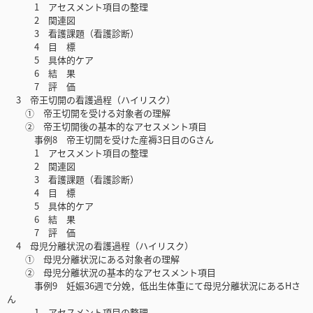
1 アセスメント項目の整理
2 関連図
3 看護課題（看護診断）
4 目 標
5 具体的ケア
6 結 果
7 評 価
3 帝王切開の看護過程（ハイリスク）
① 帝王切開を受ける対象者の理解
② 帝王切開後の基本的なアセスメント項目
事例8 帝王切開を受けた産褥3日目のGさん
1 アセスメント項目の整理
2 関連図
3 看護課題（看護診断）
4 目 標
5 具体的ケア
6 結 果
7 評 価
4 母児分離状況の看護過程（ハイリスク）
① 母児分離状況にある対象者の理解
② 母児分離状況の基本的なアセスメント項目
事例9 妊娠36週で分娩，低出生体重にて母児分離状況にあるHさ
ん
1 アセスメント項目の整理