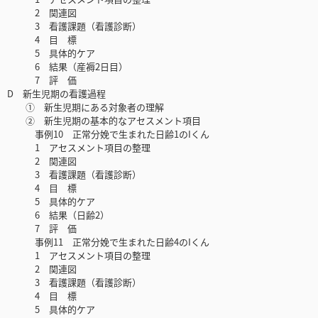
2 関連図
3 看護課題（看護診断）
4 目 標
5 具体的ケア
6 結果（産褥2日目）
7 評 価
D 新生児期の看護過程
① 新生児期にある対象者の理解
② 新生児期の基本的なアセスメント項目
事例10 正常分娩で生まれた日齢1のIくん
1 アセスメント項目の整理
2 関連図
3 看護課題（看護診断）
4 目 標
5 具体的ケア
6 結果（日齢2）
7 評 価
事例11 正常分娩で生まれた日齢4のIくん
1 アセスメント項目の整理
2 関連図
3 看護課題（看護診断）
4 目 標
5 具体的ケア