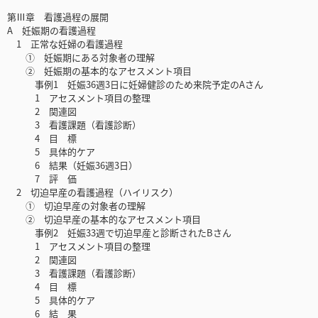
第Ⅲ章 看護過程の展開
A 妊娠期の看護過程
1 正常な妊婦の看護過程
① 妊娠期にある対象者の理解
② 妊娠期の基本的なアセスメント項目
事例1 妊娠36週3日に妊婦健診のため来院予定のAさん
1 アセスメント項目の整理
2 関連図
3 看護課題（看護診断）
4 目 標
5 具体的ケア
6 結果（妊娠36週3日）
7 評 価
2 切迫早産の看護過程（ハイリスク）
① 切迫早産の対象者の理解
② 切迫早産の基本的なアセスメント項目
事例2 妊娠33週で切迫早産と診断されたBさん
1 アセスメント項目の整理
2 関連図
3 看護課題（看護診断）
4 目 標
5 具体的ケア
6 結 果