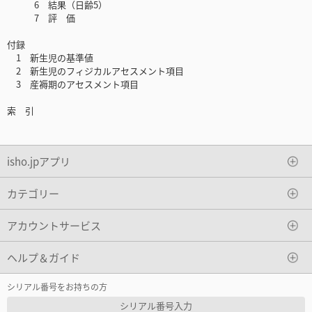
6 結果（日齢5）
7 評 価
付録
1 新生児の基準値
2 新生児のフィジカルアセスメント項目
3 産褥期のアセスメント項目
索 引
isho.jpアプリ
カテゴリー
アカウントサービス
ヘルプ＆ガイド
シリアル番号をお持ちの方
シリアル番号入力