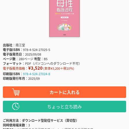
出版社
南江堂
電子版ISBN
978-4-524-27025-5
電子版発売日
2025/09/08
ページ数
280ページ
判型
B5
フォーマット
PDF（パソコンへのダウンロード不可）
¥3,520
電子版販売価格：
(本体¥3,200＋税10％)
印刷版ISBN
978-4-524-27024-8
印刷版発行年月
2025/09
カートに入れる
ちょっと立ち読み
ご利用方法
ダウンロード型配信サービス（買切型）
同時使用端末数
3