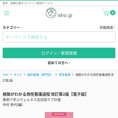
医学・医療の電子コンテンツ配信サービス
0
カテゴリー
詳細検索
ログイン／新規登録
初めての方へ
TOP
すべて
臨床看護（専門別）
母性看護
根拠がわかる母性看護過程 改
訂第2版
根拠がわかる母性看護過程 改訂第2版【電子版】
事例で学ぶウェルネス志向型ケア計画
中村 幸代(編)