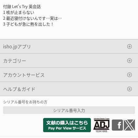
付録 Let's Try 英会話
1 咳が止まらない
2 最近寝付けないんです…実は…
3 子どもが急に熱を出した！
isho.jpアプリ
カテゴリー
アカウントサービス
ヘルプ＆ガイド
シリアル番号をお持ちの方
シリアル番号入力