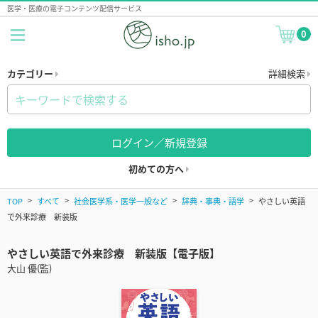
医学・医療の電子コンテンツ配信サービス
0
カテゴリー
詳細検索
ログイン／新規登録
初めての方へ
TOP
すべて
社会医学系・医学一般など
辞典・事典・語学
やさしい英語
で外来診療 新装版
やさしい英語で外来診療 新装版【電子版】
大山 優(監)