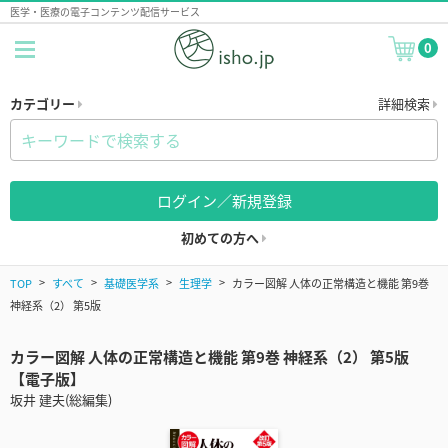
医学・医療の電子コンテンツ配信サービス
0
カテゴリー
詳細検索
ログイン／新規登録
初めての方へ
TOP
すべて
基礎医学系
生理学
カラー図解 人体の正常構造と機能 第9巻
神経系（2） 第5版
カラー図解 人体の正常構造と機能 第9巻 神経系（2） 第5版
【電子版】
坂井 建夫(総編集)