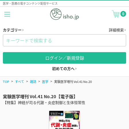
医学・医療の電子コンテンツ配信サービス
0
カテゴリー
詳細検索
ログイン／新規登録
初めての方へ
TOP
すべて
雑誌
医学
実験医学増刊 Vol.41 No.20
実験医学増刊 Vol.41 No.20【電子版】
【特集】神経が司る代謝・炎症制御と生体恒常性