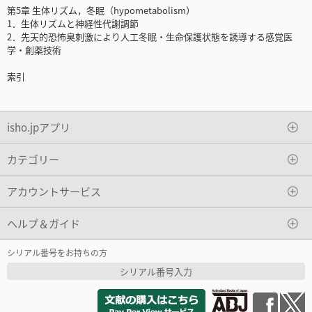
第5章 生体リズム，冬眠（hypometabolism）
1．生体リズムと神経性代謝調節
2．先天的恐怖臭刺激により人工冬眠・生命保護状態を誘導する感覚医
学・創薬技術
索引
isho.jpアプリ
カテゴリー
アカウントサービス
ヘルプ＆ガイド
シリアル番号をお持ちの方
シリアル番号入力