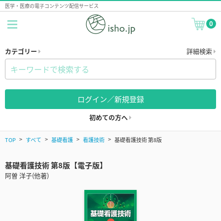
医学・医療の電子コンテンツ配信サービス
0
カテゴリー
詳細検索
ログイン／新規登録
初めての方へ
TOP
すべて
基礎看護
看護技術
基礎看護技術 第8版
基礎看護技術 第8版【電子版】
阿曽 洋子(他著)