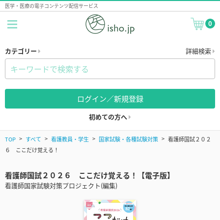
医学・医療の電子コンテンツ配信サービス
0
カテゴリー
詳細検索
ログイン／新規登録
初めての方へ
TOP
すべて
看護教員・学生
国家試験・各種試験対策
看護師国試２０２
６ ここだけ覚える！
看護師国試２０２６ ここだけ覚える！【電子版】
看護師国家試験対策プロジェクト(編集)