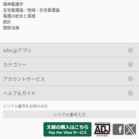
精神看護学
在宅看護論／地域・在宅看護論
看護の統合と実践
統計
関係法規
isho.jpアプリ
カテゴリー
アカウントサービス
ヘルプ＆ガイド
シリアル番号をお持ちの方
シリアル番号入力