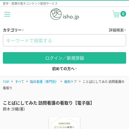
医学・医療の電子コンテンツ配信サービス
0
カテゴリー
詳細検索
ログイン／新規登録
初めての方へ
TOP
すべて
臨床看護（専門別）
緩和ケア
ことばにしてみた 訪問看護の
看取り
ことばにしてみた 訪問看護の看取り【電子版】
鈴木 沙織(著)