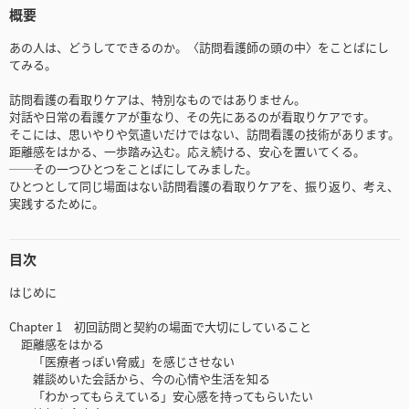
概要
あの人は、どうしてできるのか。〈訪問看護師の頭の中〉をことばにし
てみる。
訪問看護の看取りケアは、特別なものではありません。
対話や日常の看護ケアが重なり、その先にあるのが看取りケアです。
そこには、思いやりや気遣いだけではない、訪問看護の技術があります。
距離感をはかる、一歩踏み込む。応え続ける、安心を置いてくる。
──その一つひとつをことばにしてみました。
ひとつとして同じ場面はない訪問看護の看取りケアを、振り返り、考え、
実践するために。
目次
はじめに
Chapter 1 初回訪問と契約の場面で大切にしていること
距離感をはかる
「医療者っぽい脅威」を感じさせない
雑談めいた会話から、今の心情や生活を知る
「わかってもらえている」安心感を持ってもらいたい