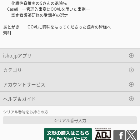
化膿性脊椎炎のGさんの退院先
Case8 ─管理的事案にOOVLを用いた事例─
認定看護師研修の受講者の選定
あとがき──OOVLに興味をもってくださった読者の皆様へ
索引
isho.jpアプリ
カテゴリー
アカウントサービス
ヘルプ＆ガイド
シリアル番号をお持ちの方
シリアル番号入力