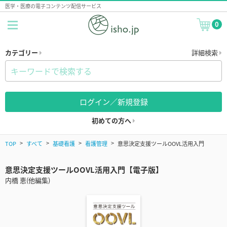
医学・医療の電子コンテンツ配信サービス
0
カテゴリー
詳細検索
ログイン／新規登録
初めての方へ
TOP
すべて
基礎看護
看護管理
意思決定支援ツールOOVL活用入門
意思決定支援ツールOOVL活用入門【電子版】
内橋 恵(他編集)