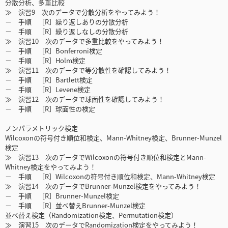
分散分析、多重比較
≫ 演習9 次のデータで分散分析をやってみよう！
－ 手順 ［R］繰り返しありの分散分析
－ 手順 ［R］繰り返しなしの分散分析
≫ 演習10 次のデータで多重比較をやってみよう！
－ 手順 ［R］Bonferroni検定
－ 手順 ［R］Holm検定
≫ 演習11 次のデータで等分散性を確認してみよう！
－ 手順 ［R］Bartlett検定
－ 手順 ［R］Levene検定
≫ 演習12 次のデータで球面性を確認してみよう！
－ 手順 ［R］球面性の検定
ノンパラメトリック検定
Wilcoxonの符号付き順位和検定、Mann-Whitney検定、Brunner-Munzel
検定
≫ 演習13 次のデータでWilcoxonの符号付き順位和検定とMann-
Whitney検定をやってみよう！
－ 手順 ［R］Wilcoxonの符号付き順位和検定、Mann-Whitney検定
≫ 演習14 次のデータでBrunner-Munzel検定をやってみよう！
－ 手順 ［R］Brunner-Munzel検定
－ 手順 ［R］並べ替えBrunner-Munzel検定
並べ替え検定（Randomization検定、Permutation検定）
≫ 演習15 次のデータでRandomization検定をやってみよう！