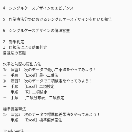
4 シングルケースデザインのエビデンス
5 作業療法分野におけるシングルケースデザインを用いた報告
6 シングルケースデザインの倫理審査
2 効果判定
1 目視法による効果判定
目視法の基礎
水準と勾配の算出方法
≫ 演習1 次のデータで最小二乗法をやってみよう！
－ 手順 ［Excel］最小二乗法
≫ 演習2 次のデータで二項検定をやってみよう！
－ 手順 ［Excel］二項検定
－ 手順 ［R］二項検定
－ 手順 ［二項分布表］二項検定
標準偏差帯法
≫ 演習3 次のデータで標準偏差帯法をやってみよう！
－ 手順 ［Excel］標準偏差帯法
Theil-Sen法