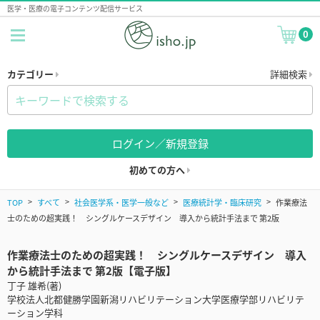
医学・医療の電子コンテンツ配信サービス
0
カテゴリー
詳細検索
ログイン／新規登録
初めての方へ
TOP
すべて
社会医学系・医学一般など
医療統計学・臨床研究
作業療法
士のための超実践！ シングルケースデザイン 導入から統計手法まで 第2版
作業療法士のための超実践！ シングルケースデザイン 導入
から統計手法まで 第2版【電子版】
丁子 雄希(著)
学校法人北都健勝学園新潟リハビリテーション大学医療学部リハビリテ
ーション学科