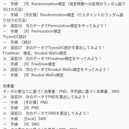
－ 手順 ［R］Randomization検定（測定時期への処理のランダム振り
分けの方法）
－ 手順 ［手計算］Randomization検定（介入ポイントのランダム振
り分けの方法）
≫ 演習16 次のデータでPermutation検定をやってみよう！
－ 手順 ［R］Permutation検定
TryonのC統計
－ 手順 C統計
≫ 演習17 次のデータでTryonのC統計を算出してみよう！
Friedman 検定、Kruskal-Wallis検定
≫ 演習18 次のデータでFriedman検定をやってみよう！
－ 手順 ［R］Friedman検定
≫ 演習19 次のデータでKruskal-Wallis検定をやってみよう！
－ 手順 ［R］Kruskal-Wallis検定
効果量
データの重なりに基づく効果量：PND、平均値に基づく効果量：SMD
≫ 演習20 次のデータでPNDを算出してみよう！
－ 手順 ［手計算］PND
－ 手順 ［R］PND
≫ 演習21 次のデータでSMDを算出してみよう！
－ 手順 ［Excel］SMD
－ 手順 ［R］SMD