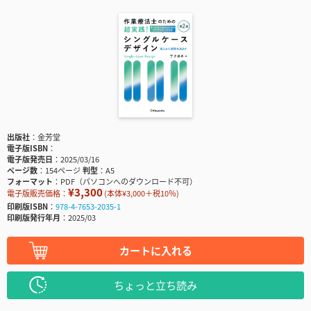
出版社
金芳堂
電子版ISBN
電子版発売日
2025/03/16
ページ数
154ページ
判型
A5
フォーマット
PDF（パソコンへのダウンロード不可）
¥3,300
電子版販売価格：
(本体¥3,000＋税10％)
印刷版ISBN
978-4-7653-2035-1
印刷版発行年月
2025/03
カートに入れる
ちょっと立ち読み