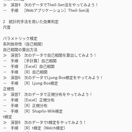
≫ 演習4 次のデータでTheil-Sen法をやってみよう！
－ 手順 ［Webアプリケーション］Theil-Sen法
2 統計的手法を用いた効果判定
尺度
パラメトリック検定
系列依存性（自己相関）
自己相関の算出方法
≫ 演習5 次のデータで自己相関を算出してみよう！
－ 手順 ［手計算］自己相関
－ 手順 ［Excel］自己相関
－ 手順 ［R］自己相関
≫ 演習6 次のデータでLjung-Box検定をやってみよう！
－ 手順 ［R］Ljung-Box検定
正規性
≫ 演習7 次のデータで正規分布をやってみよう！
－ 手順 ［Excel］正規分布
－ 手順 ［R］正規分布
－ 手順 ［R］Shapilo-Wilk検定
t検定
≫ 演習8 次のデータでt検定をやってみよう！
－ 手順 ［R］t検定（Welch検定）