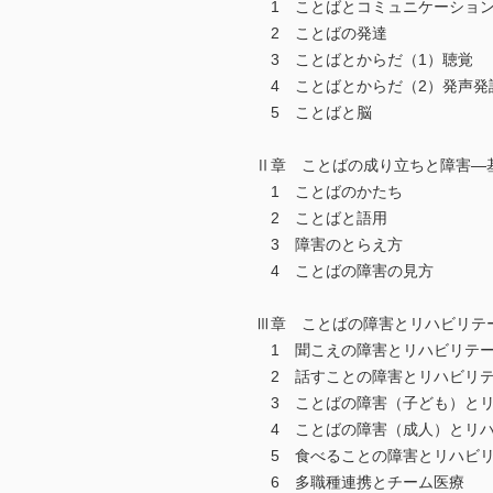
1 ことばとコミュニケーショ
2 ことばの発達
3 ことばとからだ（1）聴覚
4 ことばとからだ（2）発声発
5 ことばと脳
Ⅱ章 ことばの成り立ちと障害―
1 ことばのかたち
2 ことばと語用
3 障害のとらえ方
4 ことばの障害の見方
Ⅲ章 ことばの障害とリハビリテ
1 聞こえの障害とリハビリテ
2 話すことの障害とリハビリ
3 ことばの障害（子ども）とリ
4 ことばの障害（成人）とリハ
5 食べることの障害とリハビリ
6 多職種連携とチーム医療