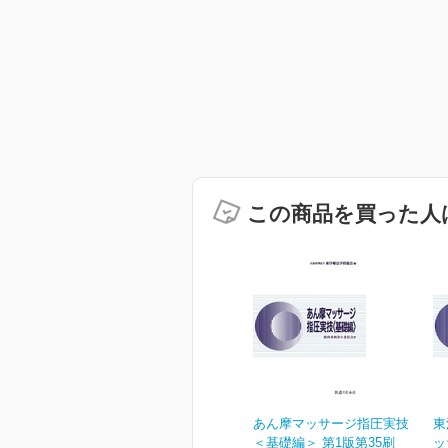
この商品を買った人
あん摩マッサージ指圧実技
東
＜基礎編＞ 第1版第35刷
ッ