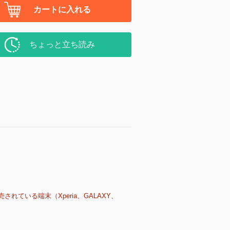
カートに入れる
ちょっと立ち読み
売されている端末（Xperia、GALAXY、