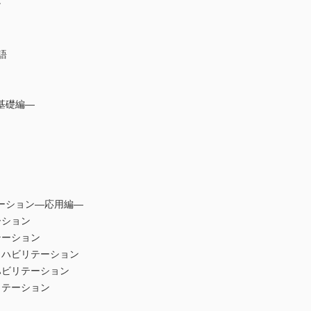
ン
語
基礎編―
ーション―応用編―
ーション
テーション
ハビリテーション
ビリテーション
テーション