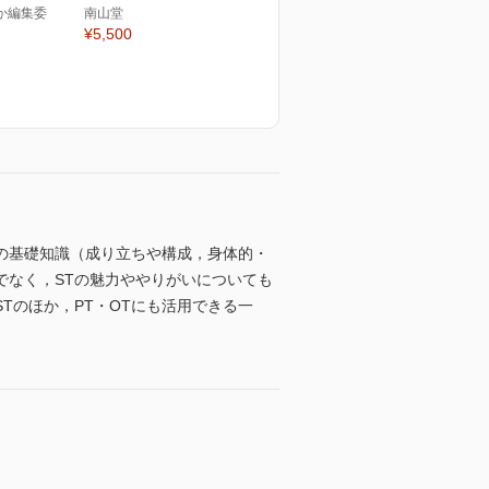
ほか編集委
南山堂
¥5,500
の基礎知識（成り立ちや構成，身体的・
でなく，STの魅力ややりがいについても
Tのほか，PT・OTにも活用できる一