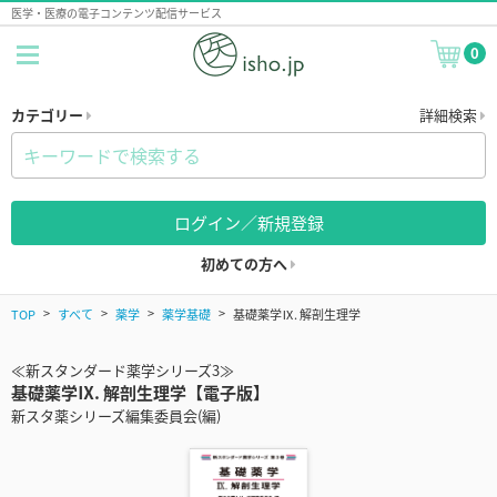
医学・医療の電子コンテンツ配信サービス
0
カテゴリー
詳細検索
ログイン／新規登録
初めての方へ
TOP
すべて
薬学
薬学基礎
基礎薬学Ⅸ. 解剖生理学
≪新スタンダード薬学シリーズ3≫
基礎薬学Ⅸ. 解剖生理学【電子版】
新スタ薬シリーズ編集委員会(編)