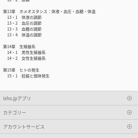
第13章 ホメオスタシス：体液・血圧・血糖・体温
13・1 体液の調節
13・2 血圧の調節
13・3 血糖の調節
13・4 体温の調節
第14章 生殖器系
14・1 男性生殖器系
14・2 女性生殖器系
第15章 ヒトの発生
15・1 妊娠と個体発生
isho.jpアプリ
カテゴリー
アカウントサービス