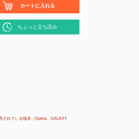
カートに入れる
ちょっと立ち読み
売されている端末（Xperia、GALAXY、