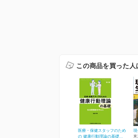
この商品を買った人
医療・保健スタッフのため
現
の 健康行動理論の基礎...
東