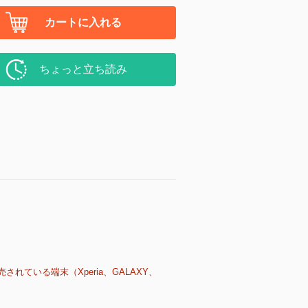
カートに入れる
ちょっと立ち読み
売されている端末（Xperia、GALAXY、