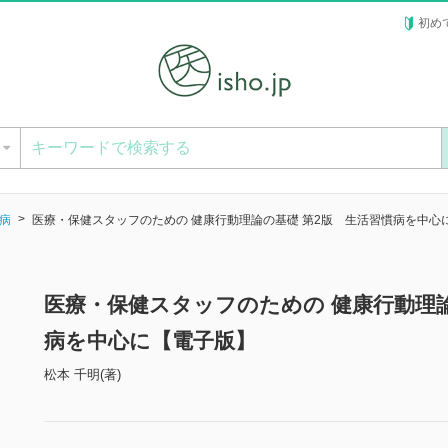
初め
ー
病
医療・保健スタッフのための 健康行動理論の基礎 第2版 生活習慣病を中心
医療・保健スタッフのための 健康行動理論
病を中心に【電子版】
松本 千明(著)