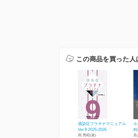
この商品を買った人
感染症プラチナマニュアル
ホ
Ver.9 2025-2026
科
岡 秀昭(著)
髙