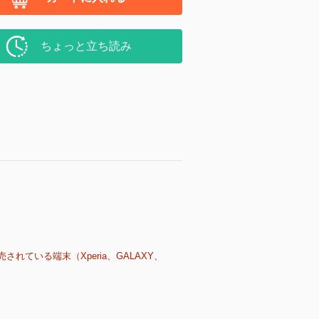
ちょっと立ち読み
売されている端末（Xperia、GALAXY、