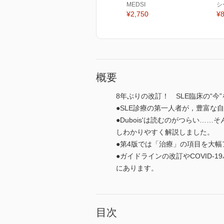
MEDSI
シ
¥2,750
¥8
概要
8年ぶりの改訂！ SLE臨床の“今
●SLE診療の第一人者が，豊富な
●Dubois'は読むのがつらい
しわかりやすく解説しました。
●第4版では「治療」の項目を大
●ガイドラインの改訂やCOVID
にあります。
目次