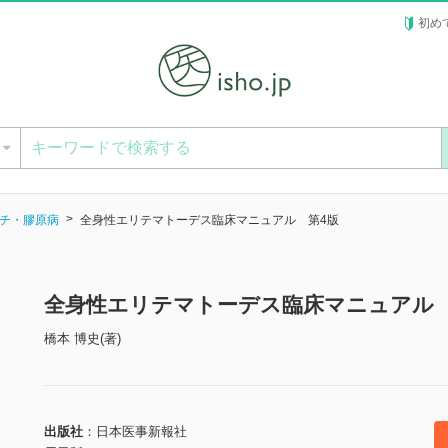
初め
ー
チ・膠原病
全身性エリテマトーデス臨床マニュアル 第4版
全身性エリテマトーデス臨床マニュアル 
橋本 博史(著)
出版社
日本医事新報社