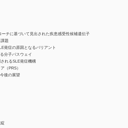
ーチに基づいて見出された疾患感受性候補遺伝子
課題
E発症の原因となるバリアント
る分子パスウェイ
れるSLE発症機構
（PRS）
今後の展望
破綻