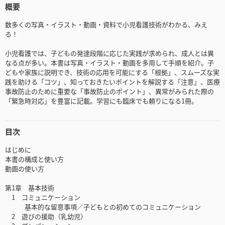
概要
数多くの写真・イラスト・動画・資料で小児看護技術がわかる、みえ
る！
小児看護では、子どもの発達段階に応じた実践が求められ、成人とは異
なる点が多い。本書は写真・イラスト・動画を多用して手順を紹介。子
どもや家族に説明でき、技術の応用を可能にする「根拠」、スムーズな実
践を助ける「コツ」、知っておきたいポイントを解説する「注意」、医療
事故防止のために重要な「事故防止のポイント」、異常がみられた際の
「緊急時対応」を豊富に記載。学習にも臨床でも頼りになる1冊。
目次
はじめに
本書の構成と使い方
動画の使い方
第1章 基本技術
1 コミュニケーション
基本的な留意事項／子どもとの初めてのコミュニケーション
2 遊びの援助（乳幼児）