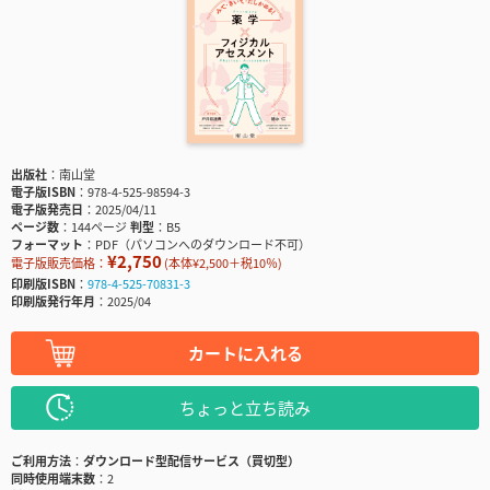
出版社
南山堂
電子版ISBN
978-4-525-98594-3
電子版発売日
2025/04/11
ページ数
144ページ
判型
B5
フォーマット
PDF（パソコンへのダウンロード不可）
¥2,750
電子版販売価格：
(本体¥2,500＋税10％)
印刷版ISBN
978-4-525-70831-3
印刷版発行年月
2025/04
カートに入れる
ちょっと立ち読み
ご利用方法
ダウンロード型配信サービス（買切型）
同時使用端末数
2