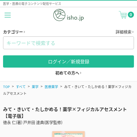
医学・医療の電子コンテンツ配信サービス
0
カテゴリー
詳細検索
ログイン／新規登録
初めての方へ
TOP
すべて
薬学
医療薬学
みて・きいて・たしかめる！薬学×フィジカ
ルアセスメント
みて・きいて・たしかめる！薬学×フィジカルアセスメント
【電子版】
徳永 仁(著) 戸井田 達典(医学監修)