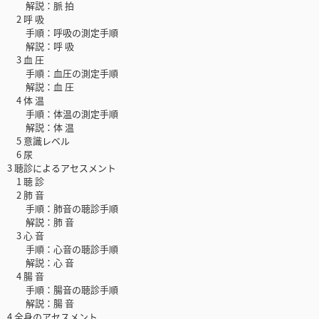
解説：脈 拍
2 呼 吸
手順：呼吸の測定手順
解説：呼 吸
3 血 圧
手順：血圧の測定手順
解説：血 圧
4 体 温
手順：体温の測定手順
解説：体 温
5 意識レベル
6 尿
3 聴診によるアセスメント
1 聴 診
2 肺 音
手順：肺音の聴診手順
解説：肺 音
3 心 音
手順：心音の聴診手順
解説：心 音
4 腸 音
手順：腸音の聴診手順
解説：腸 音
4 全身のアセスメント