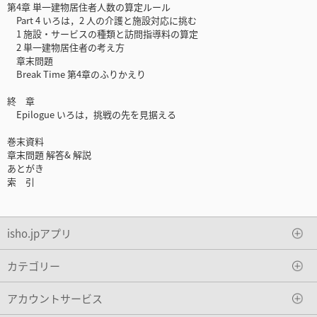
第4章 単一建物居住者人数の算定ルール
Part 4 いろは，2 人の介護と施設対応に挑む
1 施設・サービスの種類と訪問指導料の算定
2 単一建物居住者の考え方
章末問題
Break Time 第4章のふりかえり
終 章
Epilogue いろは，挑戦の先を見据える
巻末資料
章末問題 解答& 解説
あとがき
索 引
isho.jpアプリ
カテゴリー
アカウントサービス