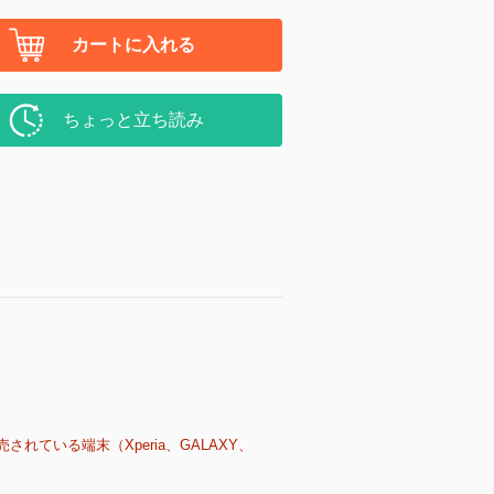
カートに入れる
ちょっと立ち読み
売されている端末（Xperia、GALAXY、