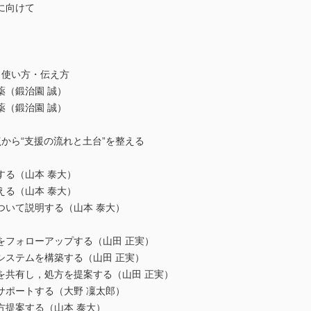
に向けて
・使い方・伝え方
薬（鍛治園 誠）
薬（鍛治園 誠）
から“支援の流れと土台”を整える
する（山本 泰大）
える（山本 泰大）
ついて説明する（山本 泰大）
をフォローアップする（山田 正実）
システムを構築する（山田 正実）
を共有し，処方を提案する（山田 正実）
サポートする（大野 凜太郎）
方提案する（山本 泰大）