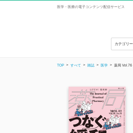
医学・医療の電子コンテンツ配信サービス
カテゴリ
TOP
すべて
雑誌
医学
薬局 Vol.76