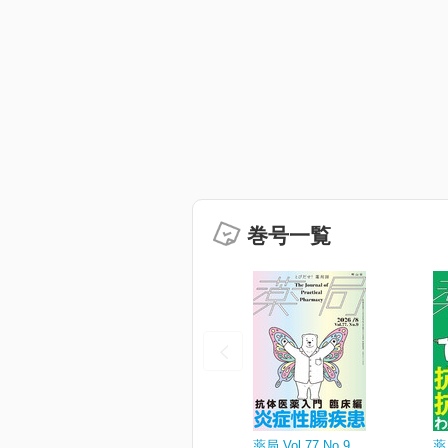
巻号一覧
薬局 Vol.77 No.9
薬局