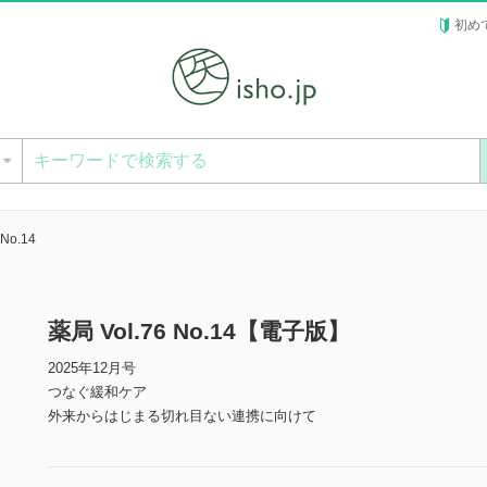
初め
ー
 No.14
薬局 Vol.76 No.14【電子版】
2025年12月号
つなぐ緩和ケア
外来からはじまる切れ目ない連携に向けて