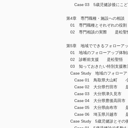
Case 03 5歳児健診後に
第4章 専門職種・施設への相談
01 専門職種とそれぞれの役
02 専門相談の実際 是松聖
第5章 地域でできるフォローア
01 地域のフォローアップ体
02 診断前支援 是松聖悟
03 知っておきたい特別支援
Case Study 地域のフォロ
Case 01 鳥取県大山町 
Case 02 大分県竹田市 
Case 03 大分県津久見市
Case 04 大分県豊後高田
Case 05 大分県由布市 
Case 06 埼玉県川越市 
Case Study 5歳児健診と