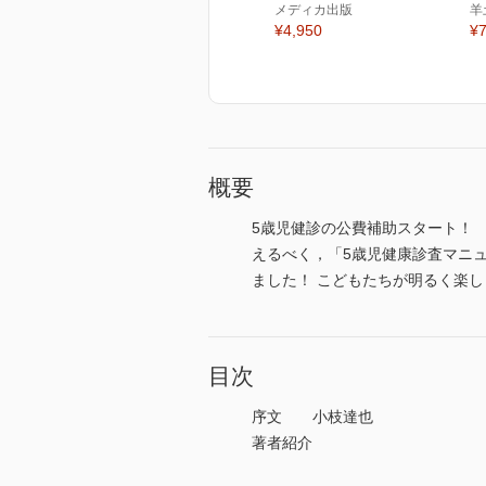
メディカ出版
羊
¥4,950
¥7
概要
5歳児健診の公費補助スタート！
えるべく，「5歳児健康診査マニ
ました！ こどもたちが明るく楽
目次
序文 小枝達也
著者紹介