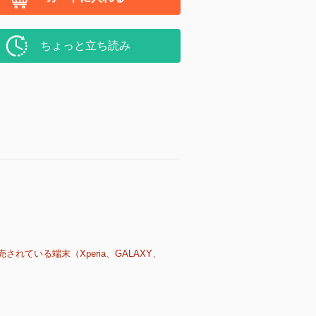
ちょっと立ち読み
売されている端末（Xperia、GALAXY、