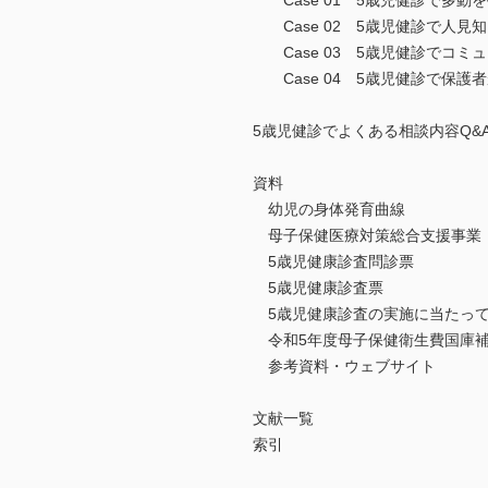
Case 01 5歳児健診で多
Case 02 5歳児健診で人
Case 03 5歳児健診でコ
Case 04 5歳児健診で保
5歳児健診でよくある相談内容Q
資料
幼児の身体発育曲線
母子保健医療対策総合支援事業（
5歳児健康診査問診票
5歳児健康診査票
5歳児健康診査の実施に当たって
令和5年度母子保健衛生費国庫補
参考資料・ウェブサイト
文献一覧
索引