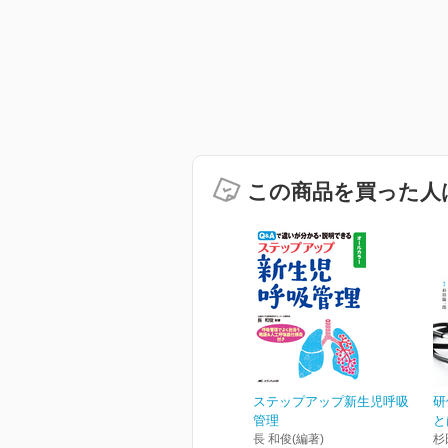
この商品を買った人
ステップアップ新生児呼吸
研
管理
と
長 和俊(編著)
杉