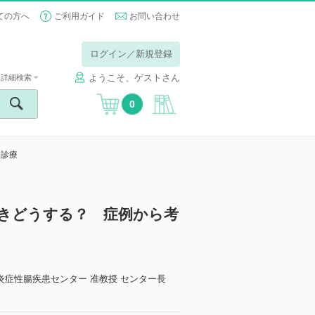
ての方へ
ご利用ガイド
お問い合わせ
ログイン／新規登録
ようこそ、ゲストさん
詳細検索
0
D診療
なときどうする？ 症例から考
炎症性腸疾患センター 准教授 センター長