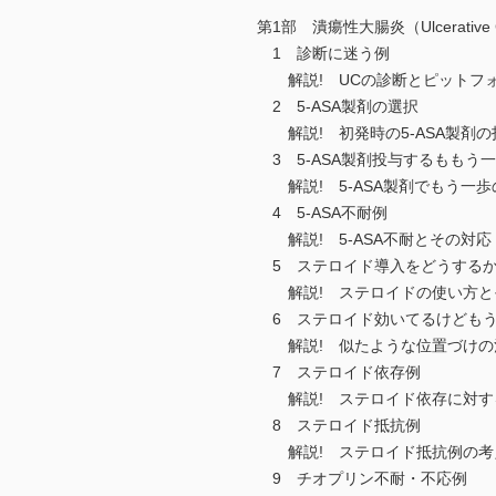
第1部 潰瘍性大腸炎（Ulcerative Co
1 診断に迷う例
解説! UCの診断とピットフ
2 5-ASA製剤の選択
解説! 初発時の5-ASA製剤の
3 5-ASA製剤投与するももう
解説! 5-ASA製剤でもう一歩
4 5-ASA不耐例
解説! 5-ASA不耐とその対応
5 ステロイド導入をどうする
解説! ステロイドの使い方と
6 ステロイド効いてるけどもう
解説! 似たような位置づけの
7 ステロイド依存例
解説! ステロイド依存に対す
8 ステロイド抵抗例
解説! ステロイド抵抗例の考
9 チオプリン不耐・不応例