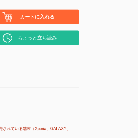
カートに入れる
ちょっと立ち読み
売されている端末（Xperia、GALAXY、