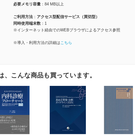
必要メモリ容量
84 MB以上
ご利用方法
アクセス型配信サービス（買切型）
同時使用端末数
1
※インターネット経由でのWEBブラウザによるアクセス参照
※導入・利用方法の詳細は
こちら
は、こんな商品も買っています。