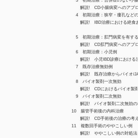
3 初期治療：合併症のない小腸
解説! CD小腸病変へのアプ
4 初期治療：狭窄・瘻孔など
解説! IBD治療における絶食
5 初期治療：肛門病変を有す
解説! CD肛門病変へのアプ
6 初期治療：小児例
解説! 小児IBD診療における
7 既存治療無効例
解説! 既存治療からバイオ/J
8 バイオ製剤一次無効
解説! CDにおけるバイオ製
9 バイオ製剤二次無効
解説! バイオ製剤二次無効の
10 腸管手術後の内科治療
解説! CD手術後の治療の考
11 複数回手術のややこしい例
解説! ややこしい例の対処法