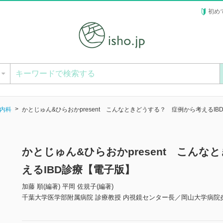
初め
ー
内科
かとじゅん&ひらおかpresent こんなときどうする？ 症例から考えるIB
かとじゅん&ひらおかpresent こん
えるIBD診療【電子版】
加藤 順(編著) 平岡 佐規子(編著)
千葉大学医学部附属病院 診療教授 内視鏡センター長／岡山大学病院