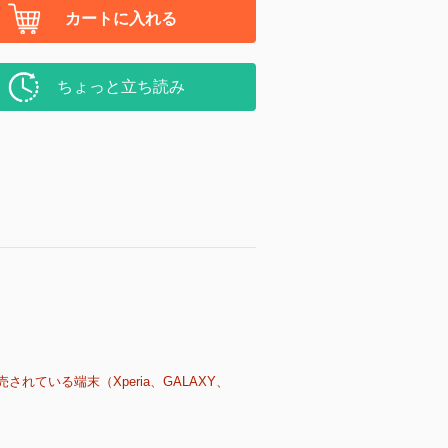
カートに入れる
ちょっと立ち読み
売されている端末（Xperia、GALAXY、