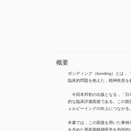
概要
ボンディング（bonding）と
臨床的問題を抱えた，精神疾患を
今回本邦初の出版となる，「日本
的な臨床評価面接である。この面
ェルビーイングの向上につながる
本書では，この面接を用いた事例
を含めた周産期精神医学を包括的