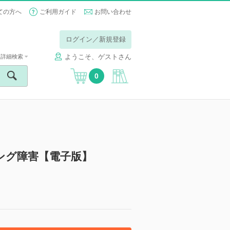
ての方へ
ご利用ガイド
お問い合わせ
ログイン／新規登録
ようこそ、ゲストさん
詳細検索
0
ング障害【電子版】