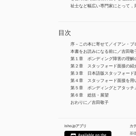
祉士など幅広い専門家にとって，
目次
序－この本に寄せて／イアン・ブ
本書をお読みになる前に／吉田敬
第１章 ボンディング障害の理解
第２章 スタッフォード面接の紹
第３章 日本語版スタッフォード
第４章 スタッフォード面接を用
第５章 ボンディングとアタッチ
第６章 総括・展望
おわりに／吉田敬子
isho.jpアプリ
カ
基