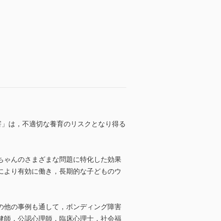
障害」は，不適切な養育のリスクとなり得る
ちゃんのさまざまな問題に特化した効果
により有効に働き，長期的な子どものウ
の他の事例も通して，ボンディング障害
健師，公認心理師，臨床心理士，社会福