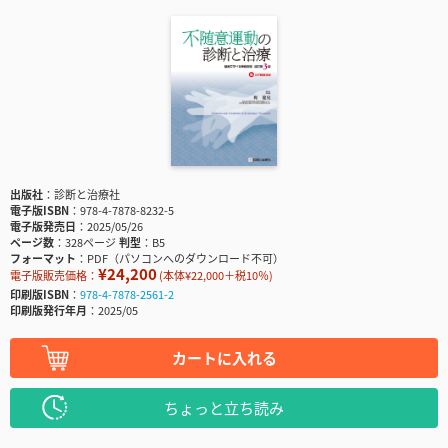
出版社
診断と治療社
電子版ISBN
978-4-7878-8232-5
電子版発売日
2025/05/26
ページ数
328ページ
判型
B5
フォーマット
PDF（パソコンへのダウンロード不可）
¥24,200
電子版販売価格：
(本体¥22,000＋税10％)
印刷版ISBN
978-4-7878-2561-2
印刷版発行年月
2025/05
カートに入れる
ちょっと立ち読み