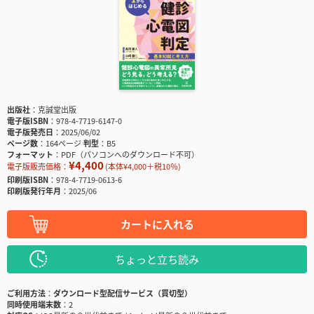
出版社
克誠堂出版
電子版ISBN
978-4-7719-6147-0
電子版発売日
2025/06/02
ページ数
164ページ
判型
B5
フォーマット
PDF（パソコンへのダウンロード不可）
¥4,400
電子版販売価格：
(本体¥4,000＋税10％)
印刷版ISBN
978-4-7719-0613-6
印刷版発行年月
2025/06
カートに入れる
ちょっと立ち読み
ご利用方法
ダウンロード型配信サービス（買切型）
同時使用端末数
2