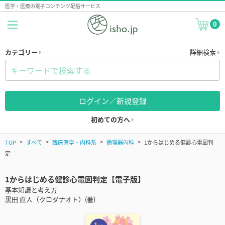
医学・医療の電子コンテンツ配信サービス
0
カテゴリー
詳細検索
ログイン／新規登録
初めての方へ
TOP
すべて
臨床医学・内科系
循環器内科
1からはじめる健診心電図判
定
1からはじめる健診心電図判定【電子版】
基本知識と考え方
黒田 直人（クロダナオト）(著)