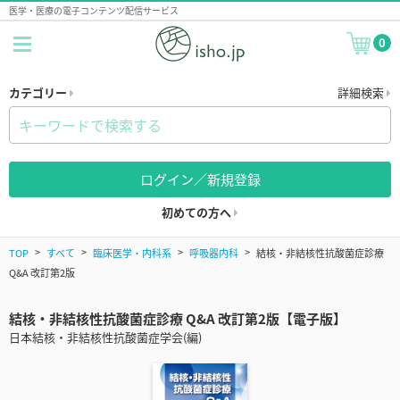
医学・医療の電子コンテンツ配信サービス
0
カテゴリー
詳細検索
ログイン／新規登録
初めての方へ
TOP
すべて
臨床医学・内科系
呼吸器内科
結核・非結核性抗酸菌症診療
Q&A 改訂第2版
結核・非結核性抗酸菌症診療 Q&A 改訂第2版【電子版】
日本結核・非結核性抗酸菌症学会(編)