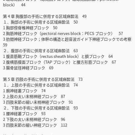
block） 44
第 4 章 胸腹部の手術に併用する区域麻酔法 49
１．胸部の手術に併用する区域麻酔法 50
1 胸部傍脊椎神経ブロック 50
2 胸筋神経ブロック（pectoral nerves block：PECS ブロック） 57
3 肋間神経ブロック；体幹の構造と超音波ガイド下神経ブロックでの考察
59
２．腹部の手術に併用する区域麻酔法 63
1 腹直筋鞘ブロック（rectus sheath block）と臍ブロック 64
2 腹横筋膜面ブロック（TAP ブロック）と腰方形筋ブロック 67
3 腸骨鼠径神経ブロック 69
第 5 章 四肢の手術に併用する区域麻酔法 73
１．上肢の手術に併用する区域麻酔法 74
1 腕神経叢ブロック 74
2 上肢の太い末梢神経ブロック 87
3 四肢末節の細い末梢神経ブロック 91
２．下肢の手術に併用する区域麻酔法 93
1 腰神経叢ブロック 93
2 下肢の太い末梢神経ブロック 96
3 四肢末節の細い神経ブロック 112