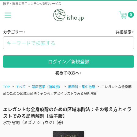
医学・医療の電子コンテンツ配信サービス
0
カテゴリー
詳細検索
ログイン／新規登録
初めての方へ
TOP
すべて
臨床医学（領域別）
麻酔科・集中治療
エレガントな全身麻
酔のための区域麻酔法：その考え方とイラストでみる局所解剖
エレガントな全身麻酔のための区域麻酔法：その考え方とイラ
ストでみる局所解剖【電子版】
水野 省司（ミズノ ショウジ）(著)