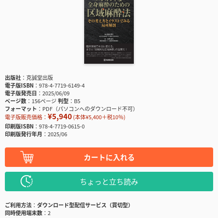
出版社
克誠堂出版
電子版ISBN
978-4-7719-6149-4
電子版発売日
2025/06/09
ページ数
156ページ
判型
B5
フォーマット
PDF（パソコンへのダウンロード不可）
¥5,940
電子版販売価格：
(本体¥5,400＋税10％)
印刷版ISBN
978-4-7719-0615-0
印刷版発行年月
2025/06
カートに入れる
ちょっと立ち読み
ご利用方法
ダウンロード型配信サービス（買切型）
同時使用端末数
2