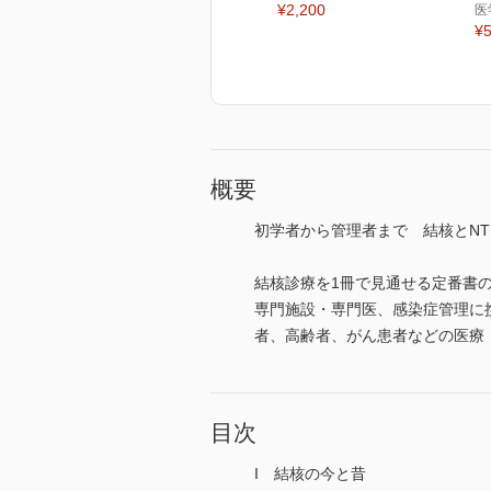
¥2,200
医
¥5
概要
初学者から管理者まで 結核とN
結核診療を1冊で見通せる定番書
専門施設・専門医、感染症管理に
者、高齢者、がん患者などの医療
目次
I 結核の今と昔