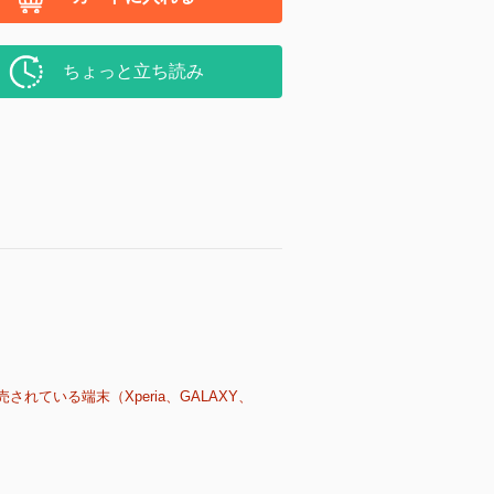
ちょっと立ち読み
売されている端末（Xperia、GALAXY、