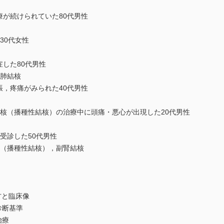
が続けられていた80代男性
30代女性
した80代男性
肺結核
，疼痛がみられた40代男性
核（播種性結核）の治療中に頭痛・悪心が出現した20代男性
受診した50代男性
種性結核），副腎結核
方と臨床像
診断基準
治療