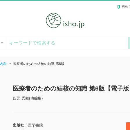
初め
ー
内科
医療者のための結核の知識 第6版
医療者のための結核の知識 第6版【電子版
四元 秀毅(他編集)
出版社
医学書院