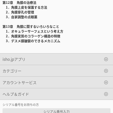
第12章 角膜の治療法
1．角膜上皮を保護する方法
2．角膜穿孔の管理
3．自家調整の点眼薬
第13章 角膜に関するいろいろなこと
1．オキュラーサーフェスという考え方
2．角膜実質のコラーゲン構造の特徴
3．デスメ膜皺襞のできるメカニズム
isho.jpアプリ
カテゴリー
アカウントサービス
ヘルプ＆ガイド
シリアル番号をお持ちの方
シリアル番号入力